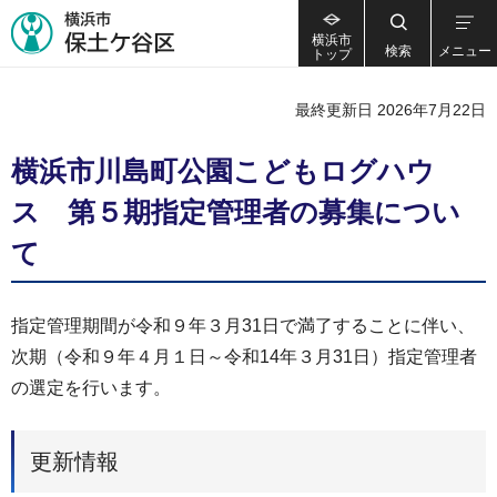
横浜市
検索
メニュー
トップ
最終更新日 2026年7月22日
横浜市川島町公園こどもログハウ
ス 第５期指定管理者の募集につい
て
指定管理期間が令和９年３月31日で満了することに伴い、
次期（令和９年４月１日～令和14年３月31日）指定管理者
の選定を行います。
更新情報