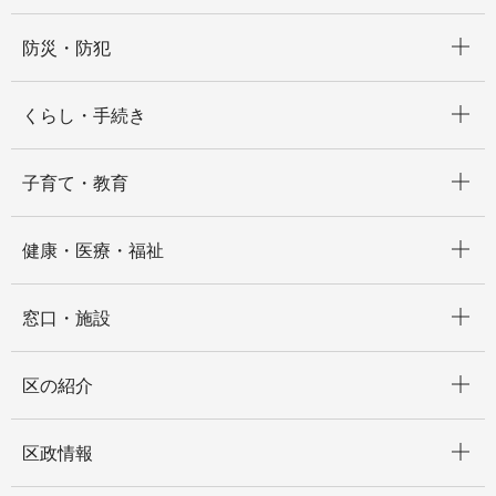
開く
防災・防犯
開く
くらし・手続き
開く
子育て・教育
開く
健康・医療・福祉
開く
窓口・施設
開く
区の紹介
開く
区政情報