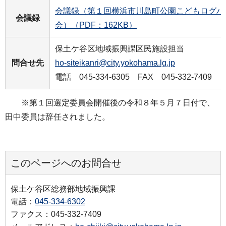
会議録（第１回横浜市川島町公園こどもログハ
会議録
会）（PDF：162KB）
保土ケ谷区地域振興課区民施設担当
問合せ先
ho-siteikanri@city.yokohama.lg.jp
電話 045-334-6305 FAX 045-332-7409
※第１回選定委員会開催後の令和８年５月７日付で、
田中委員は辞任されました。
このページへのお問合せ
保土ケ谷区総務部地域振興課
電話：
045-334-6302
ファクス：045-332-7409