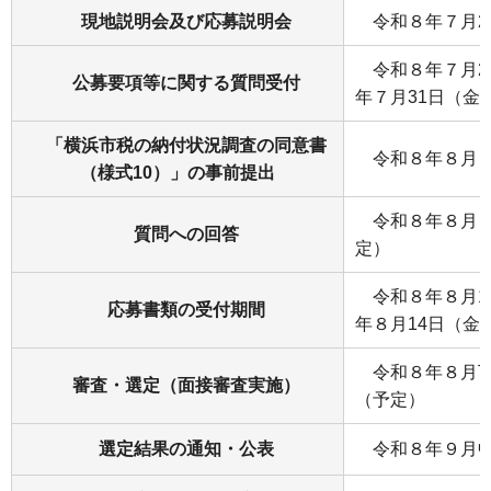
現地説明会及び応募説明会
令和８年７月2
令和８年７月2
公募要項等に関する質問受付
年７月31日（金
「横浜市税の納付状況調査の同意書
令和８年８月３
（様式10）」の事前提出
令和８年８月７
質問への回答
定）
令和８年８月1
応募書類の受付期間
年８月14日（金
令和８年８月下
審査・選定（面接審査実施）
（予定）
選定結果の通知・公表
令和８年９月中