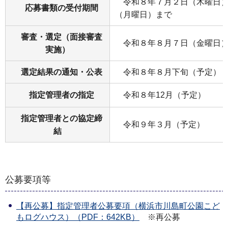
令和８年７月２日（木曜日）
応募書類の受付期間
（月曜日）まで
審査・選定（面接審査
令和８年８月７日（金曜日
実施）
選定結果の通知・公表
令和８年８月下旬（予定）
指定管理者の指定
令和８年12月（予定）
指定管理者との協定締
令和９年３月（予定）
結
公募要項等
【再公募】指定管理者公募要項（横浜市川島町公園こど
もログハウス）（PDF：642KB）
※再公募