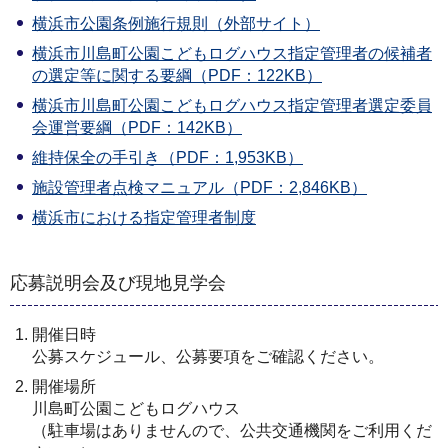
横浜市公園条例施行規則（外部サイト）
横浜市川島町公園こどもログハウス指定管理者の候補者
の選定等に関する要綱（PDF：122KB）
横浜市川島町公園こどもログハウス指定管理者選定委員
会運営要綱（PDF：142KB）
維持保全の手引き（PDF：1,953KB）
施設管理者点検マニュアル（PDF：2,846KB）
横浜市における指定管理者制度
応募説明会及び現地見学会
開催日時
公募スケジュール、公募要項をご確認ください。
開催場所
川島町公園こどもログハウス
（駐車場はありませんので、公共交通機関をご利用くだ