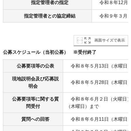
指定管理者の指定
令和８年12月
指定管理者との協定締結
令和９年３月（
画面サイズで表示
公募スケジュール（当初公募） ※受付終了
公募要項等の公表
令和８年５月13日（水曜日
現地説明会及び応募説
令和８年５月28日（木曜日
明会
公募要項等に関する質
令和８年６月２日（火曜日）
問受付
（木曜日）まで
質問への回答
令和８年６月11日（木曜日