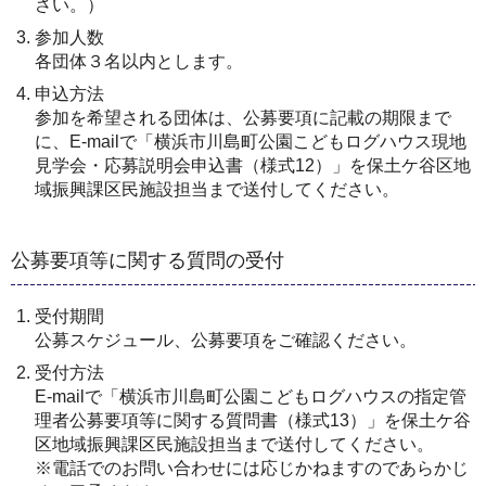
さい。）
参加人数
各団体３名以内とします。
申込方法
参加を希望される団体は、公募要項に記載の期限まで
に、E-mailで「横浜市川島町公園こどもログハウス現地
見学会・応募説明会申込書（様式12）」を保土ケ谷区地
域振興課区民施設担当まで送付してください。
公募要項等に関する質問の受付
受付期間
公募スケジュール、公募要項をご確認ください。
受付方法
E-mailで「横浜市川島町公園こどもログハウスの指定管
理者公募要項等に関する質問書（様式13）」を保土ケ谷
区地域振興課区民施設担当まで送付してください。
※電話でのお問い合わせには応じかねますのであらかじ