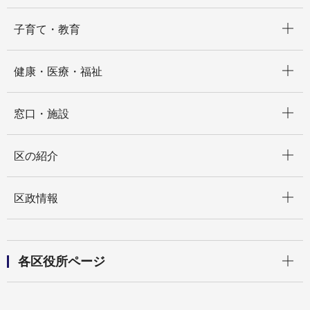
開く
子育て・教育
開く
健康・医療・福祉
開く
窓口・施設
開く
区の紹介
開く
区政情報
開く
各区役所ページ