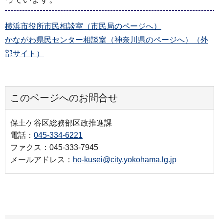
横浜市役所市民相談室（市民局のページへ）
かながわ県民センター相談室（神奈川県のページへ）（外
部サイト）
このページへのお問合せ
保土ケ谷区総務部区政推進課
電話：
045-334-6221
ファクス：045-333-7945
メールアドレス：
ho-kusei@city.yokohama.lg.jp