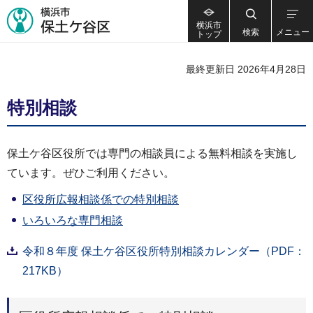
横浜市
検索
メニュー
トップ
最終更新日 2026年4月28日
特別相談
保土ケ谷区役所では専門の相談員による無料相談を実施し
ています。ぜひご利用ください。
区役所広報相談係での特別相談
いろいろな専門相談
令和８年度 保土ケ谷区役所特別相談カレンダー（PDF：
217KB）