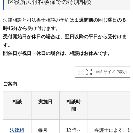
区役所広報相談係での特別相談
法律相談と司法書士相談の予約は
１週間前の同じ曜日の８
時45分から
受け付けます。
受付開始日が休日の場合は、翌日以降の平日から受付けま
す。
開催日が祝日・休日の場合は、相談はお休みです。
画面サイズで表示
ご案内
相談
実施日
相談時
間
13時～
法律相
毎月
弁護士による、法