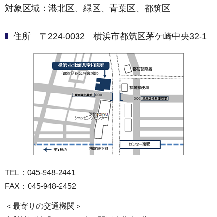
対象区域：港北区、緑区、青葉区、都筑区
住所 〒224-0032 横浜市都筑区茅ケ崎中央32-1
TEL：045-948-2441
FAX：045-948-2452
＜最寄りの交通機関＞