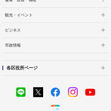
開く
観光・イベント
開く
ビジネス
開く
市政情報
開く
各区役所ページ