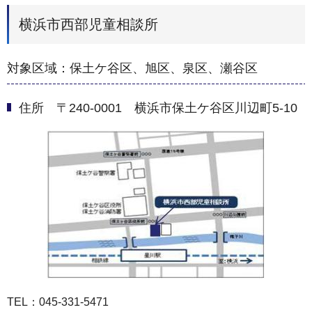
横浜市西部児童相談所
対象区域：保土ケ谷区、旭区、泉区、瀬谷区
住所 〒240-0001 横浜市保土ケ谷区川辺町5-10
TEL：045-331-5471