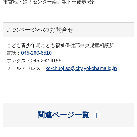
市営地下鉄「センター南」駅下車徒歩5分
このページへのお問合せ
こども青少年局こども福祉保健部中央児童相談所
電話：
045-260-6510
ファクス：045-262-4155
メールアドレス：
kd-chuojiso@city.yokohama.lg.jp
開く
関連ページ一覧