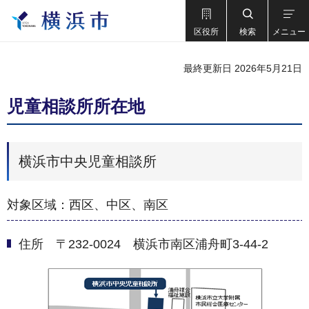
区役所
検索
メニュー
最終更新日 2026年5月21日
児童相談所所在地
横浜市中央児童相談所
対象区域：西区、中区、南区
住所 〒232-0024 横浜市南区浦舟町3-44-2