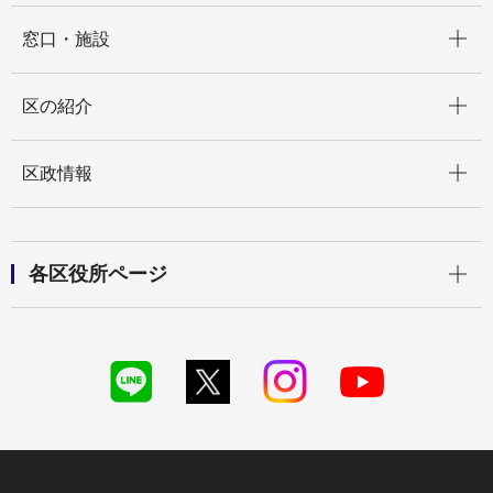
開く
窓口・施設
開く
区の紹介
開く
区政情報
開く
各区役所ページ