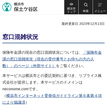
横浜市
検索
メニュー
トップ
最終更新日 2023年12月13日
窓口混雑状況
保険年金課の現在の窓口混雑状況については、
「保険年金
課の窓口混雑状況（現在の受付番号とお待ちの方の人
数）」のページ（外部サイト）
をご覧ください。
本サービスは横浜市との委託契約に基づき、リプライス株
式会社が提供します。本サービスのドメインは
neconome.comです。
（
横浜市インターネット受発信ガイドライン第６条第４項
により協議済
）