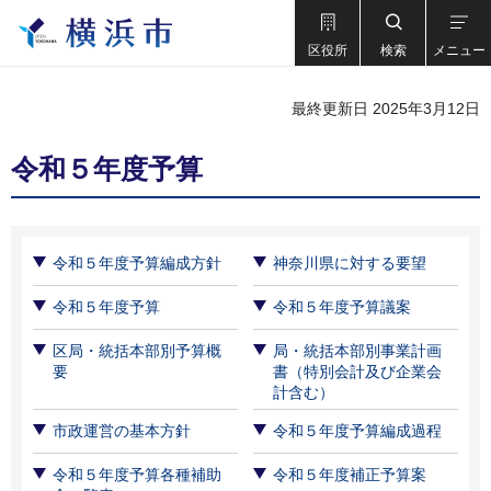
区役所
検索
メニュー
最終更新日 2025年3月12日
令和５年度予算
令和５年度予算編成方針
神奈川県に対する要望
令和５年度予算
令和５年度予算議案
区局・統括本部別予算概
局・統括本部別事業計画
要
書（特別会計及び企業会
計含む）
市政運営の基本方針
令和５年度予算編成過程
令和５年度予算各種補助
令和５年度補正予算案