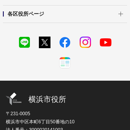
開く
各区役所ページ
横浜市役所
〒231-0005
横浜市中区本町6丁目50番地の10
法人番号：3000020141003