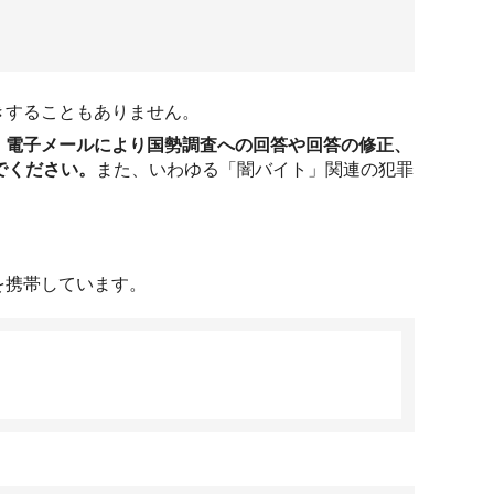
きすることもありません。
。
電子メールにより国勢調査への回答や回答の修正、
でください。
また、いわゆる「闇バイト」関連の犯罪
を携帯しています。