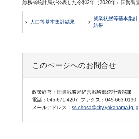
総務省統計局が公表した令和2年（2020年）国勢
就業状態等基本集計
⼈⼝等基本集計結果
結果
このページへのお問合せ
政策経営・国際戦略局経営戦略部統計情報課
電話：045-671-4207
ファクス：045-663-0130
メールアドレス：
ss-chosa@city.yokohama.lg.jp