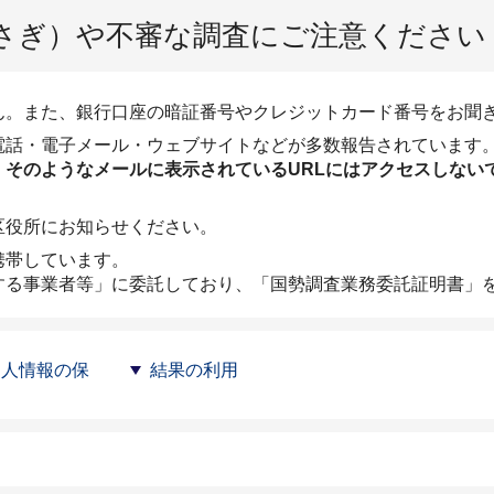
さぎ）や不審な調査にご注意ください
ん。また、銀行口座の暗証番号やクレジットカード番号をお聞
電話・電子メール・ウェブサイトなどが多数報告されています
そのようなメールに表示されているURLにはアクセスしない
区役所にお知らせください。
携帯しています。
する事業者等」に委託しており、「国勢調査業務委託証明書」
個人情報の保
結果の利用
て