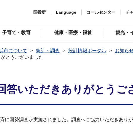
区役所
Language
コールセンター
チ
子育て・教育
健康・医療・福祉
観光・
浜市について
統計・調査
統計情報ポータル
お知ら
りがとうございました
回答いただきありがとうご
全国⼀⻫に国勢調査が実施されました。調査へご協⼒いただきあり