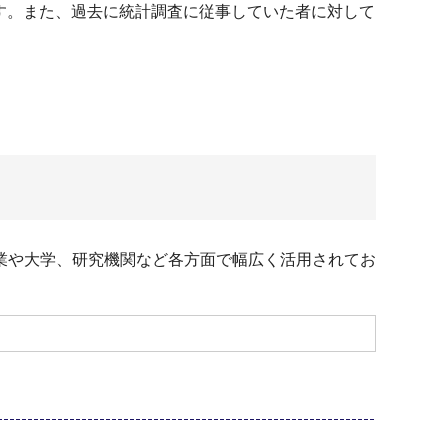
す。また、過去に統計調査に従事していた者に対して
業や⼤学、研究機関など各⽅⾯で幅広く活⽤されてお