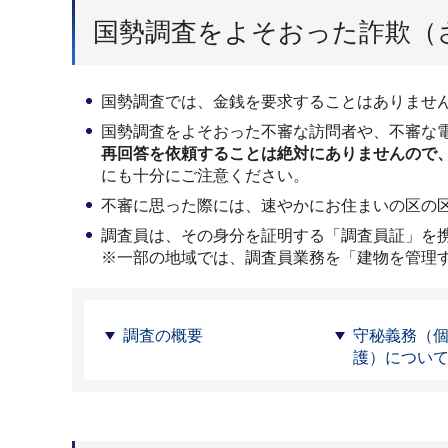
国勢調査をよそおった詐欺（
国勢調査では、金銭を要求することはありませ
国勢調査をよそおった不審な訪問者や、不審な
再回答を依頼することは絶対にありませんので、
にも十分にご注意ください。
不審に思った際には、速やかにお住まいの区の
調査員は、その身分を証明する「調査員証」を
※一部の地域では、調査員業務を「建物を管理
調査の概要
守秘義務（
護）につい