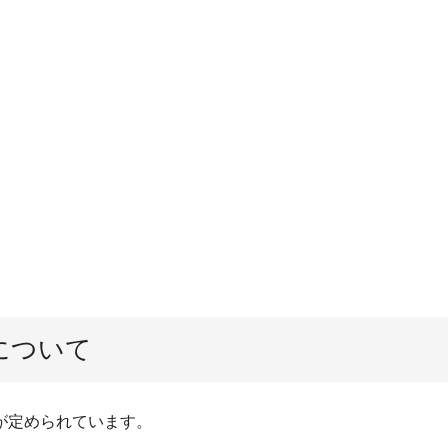
について
が定められています。