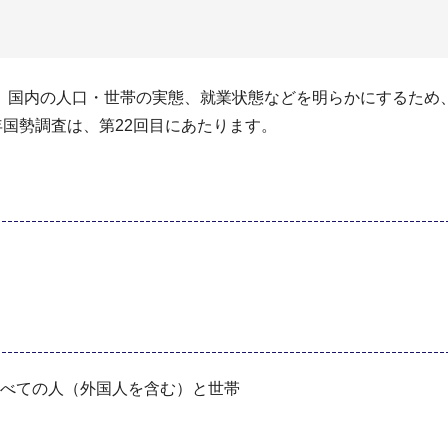
、国内の⼈⼝・世帯の実態、就業状態などを明らかにするため
年国勢調査は、第22回目にあたります。
むすべての⼈（外国⼈を含む）と世帯