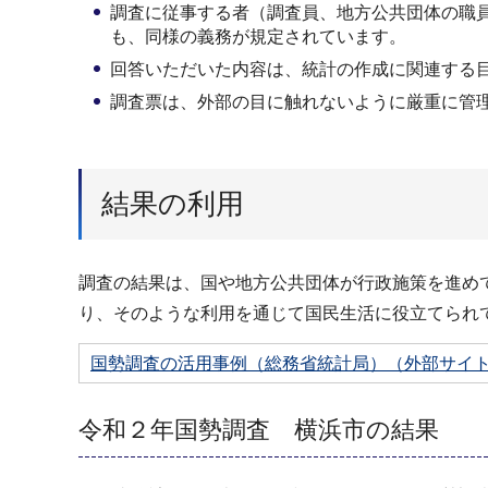
調査に従事する者（調査員、地方公共団体の職
も、同様の義務が規定されています。
回答いただいた内容は、統計の作成に関連する
調査票は、外部の目に触れないように厳重に管
結果の利用
調査の結果は、国や地⽅公共団体が⾏政施策を進め
り、そのような利⽤を通じて国⺠⽣活に役⽴てられ
国勢調査の活⽤事例（総務省統計局）（外部サイ
令和２年国勢調査 横浜市の結果