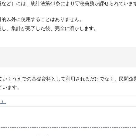
員など）には、統計法第41条により守秘義務が課せられていま
目的以外に使用することはありません。
理し、集計が完了した後、完全に溶かします。
ていくうえでの基礎資料として利⽤されるだけでなく、⺠間企
ています。
ト）