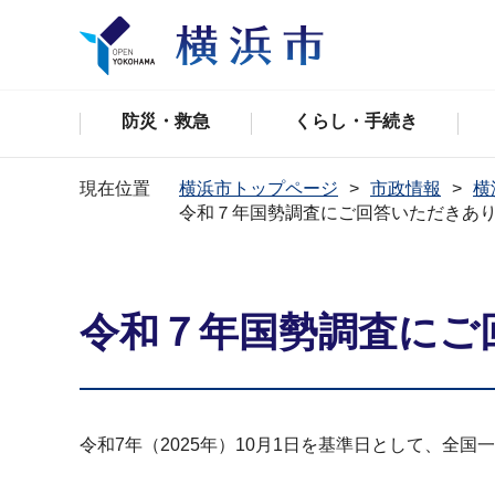
防災・救急
くらし・手続き
現在位置
横浜市トップページ
市政情報
横
令和７年国勢調査にご回答いただきあ
令和７年国勢調査にご
令和7年（2025年）10⽉1⽇を基準⽇として、