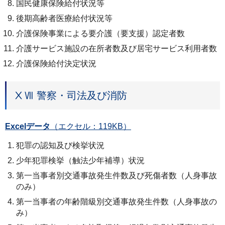
国民健康保険給付状況等
後期高齢者医療給付状況等
介護保険事業による要介護（要支援）認定者数
介護サービス施設の在所者数及び居宅サービス利用者数
介護保険給付決定状況
ⅩⅦ 警察・司法及び消防
Excelデータ
（エクセル：119KB）
犯罪の認知及び検挙状況
少年犯罪検挙（触法少年補導）状況
第一当事者別交通事故発生件数及び死傷者数（人身事故
のみ）
第一当事者の年齢階級別交通事故発生件数（人身事故の
み）