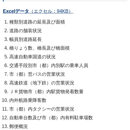
Excelデータ
（エクセル：94KB）
種類別道路の延長及び面積
道路の舗装状況
幅員別道路延長
橋りょう数、橋長及び橋面積
高速自動車国道の状況
交通手段別市（都）内別駅の乗車人員
市（都）営バスの営業状況
高速鉄道（地下鉄）の営業状況
ＪＲ貨物市（都）内駅貨物発着数量
内外航路乗降客数
市（都）内タクシーの営業状況
自動車台数及び市（都）内有料駐車場数
郵便概況