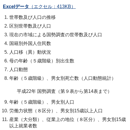
Excelデータ
（エクセル：413KB）
世帯数及び人口の推移
区別世帯数及び人口
現在の市域による国勢調査の世帯数及び人口
国籍別外国人住民数
人口移（異）動状況
母の年齢（５歳階級）別出生数
人口動態
年齢（５歳階級）、男女別死亡数（人口動態統計）
平成22年 国勢調査（第９表から第14表まで）
年齢（５歳階級）、男女別人口
労働力状態（８区分）、男女別15歳以上人口
産業（大分類）、従業上の地位（８区分）、男女別15歳
以上就業者数