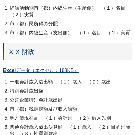
経済活動別市（都）内総生産（生産側） （１）名目
（２）実質
市（都）民所得の分配
市（都）内総生産（支出側） （１）名目 （２）実質
ⅩⅨ 財政
Excelデータ
（エクセル：188KB）
一般会計歳入歳出額 （１）歳入 （２）歳出
特別会計歳出額
公営企業特別会計歳出額
市（都）税調定額及び収入済額
地方債現在高 （１）会計別 （２）借入先別
普通会計歳入歳出決算額 （１）歳入 （２）目的別歳
出 （３）性質別歳出