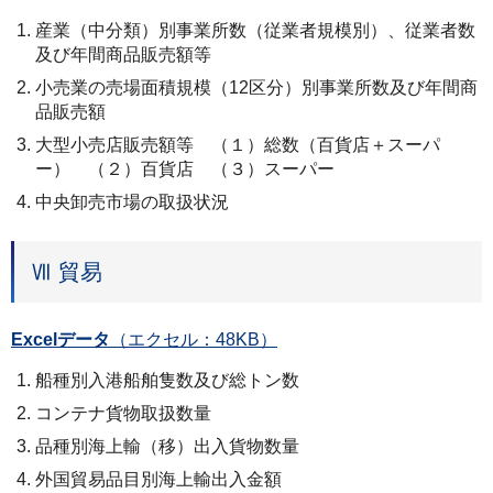
産業（中分類）別事業所数（従業者規模別）、従業者数
及び年間商品販売額等
小売業の売場面積規模（12区分）別事業所数及び年間商
品販売額
大型小売店販売額等 （１）総数（百貨店＋スーパ
ー） （２）百貨店 （３）スーパー
中央卸売市場の取扱状況
Ⅶ 貿易
Excelデータ
（エクセル：48KB）
船種別入港船舶隻数及び総トン数
コンテナ貨物取扱数量
品種別海上輸（移）出入貨物数量
外国貿易品目別海上輸出入金額