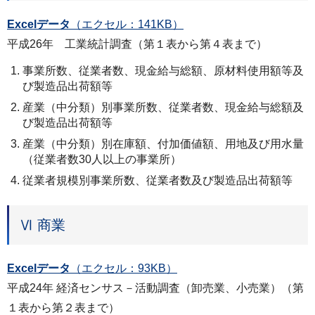
Excelデータ
（エクセル：141KB）
平成26年 工業統計調査（第１表から第４表まで）
事業所数、従業者数、現金給与総額、原材料使用額等及
び製造品出荷額等
産業（中分類）別事業所数、従業者数、現金給与総額及
び製造品出荷額等
産業（中分類）別在庫額、付加価値額、用地及び用水量
（従業者数30人以上の事業所）
従業者規模別事業所数、従業者数及び製造品出荷額等
Ⅵ 商業
Excelデータ
（エクセル：93KB）
平成24年 経済センサス－活動調査（卸売業、小売業）（第
１表から第２表まで）