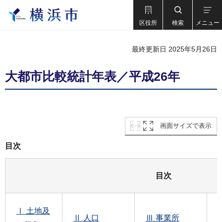
区役所
検索
メニュー
最終更新日 2025年5月26日
大都市比較統計年表／平成26年
画面サイズで表示
目次
目次
Ⅰ 土地及
Ⅱ 人口
Ⅲ 事業所