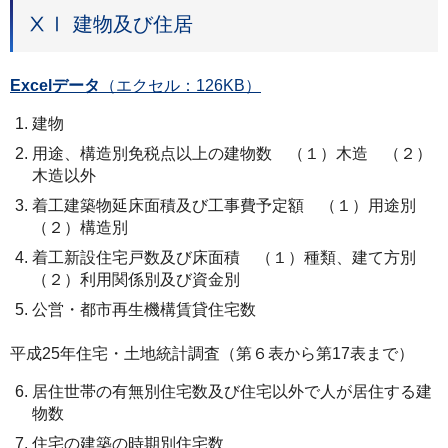
ⅩⅠ 建物及び住居
Excelデータ
（エクセル：126KB）
建物
用途、構造別免税点以上の建物数 （１）木造 （２）
木造以外
着工建築物延床面積及び工事費予定額 （１）用途別
（２）構造別
着工新設住宅戸数及び床面積 （１）種類、建て方別
（２）利用関係別及び資金別
公営・都市再生機構賃貸住宅数
平成25年住宅・土地統計調査（第６表から第17表まで）
居住世帯の有無別住宅数及び住宅以外で人が居住する建
物数
住宅の建築の時期別住宅数