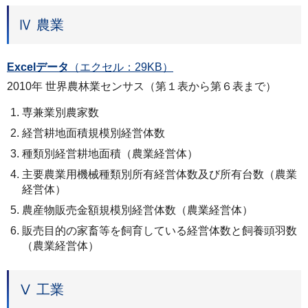
Ⅳ 農業
Excelデータ
（エクセル：29KB）
2010年 世界農林業センサス（第１表から第６表まで）
専兼業別農家数
経営耕地面積規模別経営体数
種類別経営耕地面積（農業経営体）
主要農業用機械種類別所有経営体数及び所有台数（農業
経営体）
農産物販売金額規模別経営体数（農業経営体）
販売目的の家畜等を飼育している経営体数と飼養頭羽数
（農業経営体）
Ⅴ 工業