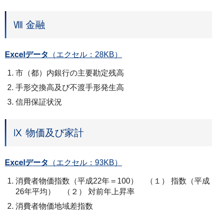
Ⅷ 金融
Excelデータ
（エクセル：28KB）
市（都）内銀行の主要勘定残高
手形交換高及び不渡手形発生高
信用保証状況
Ⅸ 物価及び家計
Excelデータ
（エクセル：93KB）
消費者物価指数（平成22年＝100） （１） 指数（平成
26年平均） （２） 対前年上昇率
消費者物価地域差指数