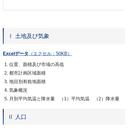
Ⅰ 土地及び気象
Excelデータ
（エクセル：50KB）
位置、面積及び市域の高低
都市計画区域面積
地目別有租地面積
気象概況
月別平均気温と降水量 （1）平均気温 （2）降水量
Ⅱ 人口