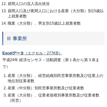
昼間人口の流入流出状況
昼間人口及び夜間人口における産業（大分類）別15歳以
上就業者数
職業（大分類）、男女別15歳以上就業者数
Ⅲ 事業所
Excelデータ
（エクセル：277KB）
平成24年 経済センサス－活動調査（第１表から第３表ま
で）
産業（大分類）、経営組織別民営事業所数及び従業上の
地位別従業者数
産業（中分類）別民営事業所数及び従業者数
産業（大分類）、従業者規模別事業所数及び従業者数
（民営）