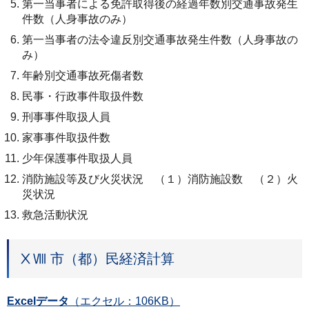
第一当事者による免許取得後の経過年数別交通事故発生
件数（人身事故のみ）
第一当事者の法令違反別交通事故発生件数（人身事故の
み）
年齢別交通事故死傷者数
民事・行政事件取扱件数
刑事事件取扱人員
家事事件取扱件数
少年保護事件取扱人員
消防施設等及び火災状況 （１）消防施設数 （２）火
災状況
救急活動状況
ⅩⅧ 市（都）民経済計算
Excelデータ
（エクセル：106KB）