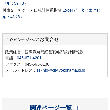
セル：59KB）
付表２ 社会・人口統計体系指標
Excelデータ
（エクセ
ル：48KB）
このページへのお問合せ
政策経営・国際戦略局経営戦略部統計情報課
電話：
045-671-4201
ファクス：045-663-0130
メールアドレス：
ss-info@city.yokohama.lg.jp
開く
関連ページ一覧