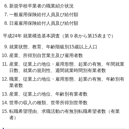
新規学校卒業者の職業紹介状況
一般雇用保険給付人員及び給付額
日雇雇用保険給付人員及び給付額
平成24年 就業構造基本調査（第９表から第15表まで）
就業状態、教育、年齢階級別15歳以上人口
産業、所得別自営業主及び雇用者数
産業、従業上の地位・雇用形態、起業の有無、年間就業
日数、就業の規則性、週間就業時間別有業者数
職業、従業上の地位・雇用形態、起業の有無、年齢別有
業者数
産業、従業上の地位、年齢別有業者数
世帯の収入の種類、世帯所得別世帯数
転職希望理由、求職活動の有無別転職希望者数（有業
者）