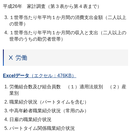
平成26年 家計調査（第３表から第４表まで）
１世帯当たり年平均１か月間の消費支出金額（二人以上
の世帯）
１世帯当たり年平均１か月間の収入と支出（二人以上の
世帯のうちの勤労者世帯）
Ⅹ 労働
Excelデータ
（エクセル：476KB）
労働組合数及び組合員数 （１）適用法規別 （２）産
業別
職業紹介状況（パートタイムを含む）
中高年齢者職業紹介状況（常用のみ）
日雇の職業紹介状況
パートタイム関係職業紹介状況