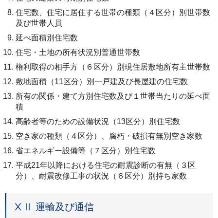
住宅数、住宅に居住する世帯の種類（４区分）別世帯数
及び世帯人員
延べ面積別住宅数
住宅・土地の所有状況別普通世帯数
権利取得の相手方（６区分）別現住居敷地所有主世帯数
敷地面積（11区分）別一戸建及び長屋建の住宅数
所有の関係・建て方別住宅数及び１世帯当たりの延べ面
積
高齢者等のための設備状況（13区分）別住宅数
空き家の種類（４区分）、腐朽・破損有無別空き家数
省エネルギー設備等（７区分）別住宅数
平成21年以降における住宅の耐震診断の有無（３区
分）、耐震改修工事の状況（６区分）別持ち家数
ⅩⅡ 運輸及び通信