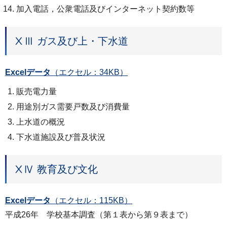
加入電話，公衆電話及びインターネット契約数等
ⅩⅢ ガス及び上・下水道
Excelデータ
（エクセル：34KB）
販売電力量
用途別ガス需要戸数及び消費量
上水道の概況
下水道施設及び普及状況
ⅩⅣ 教育及び文化
Excelデータ
（エクセル：115KB）
平成26年 学校基本調査（第１表から第９表まで）