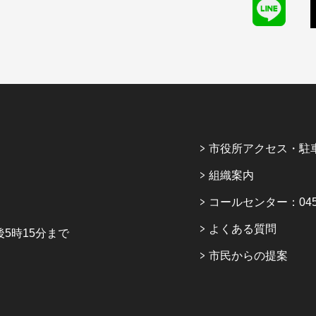
市役所アクセス・駐
組織案内
コールセンター：045-6
よくある質問
5時15分まで
市民からの提案