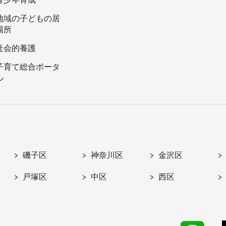
地域の子どもの居
場所
社会的養護
子育て総合ポータ
ル
磯子区
神奈川区
金沢区
戸塚区
中区
西区