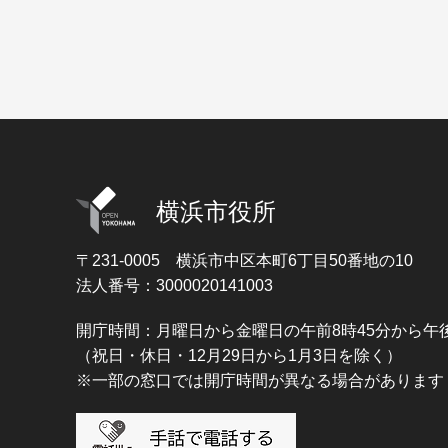
横浜市役所
〒231-0005
横浜市中区本町6丁目50番地の10
法人番号：3000020141003
開庁時間：月曜日から金曜日の午前8時45分から午後
（祝日・休日・12月29日から1月3日を除く）
※一部の窓口では開庁時間が異なる場合があります