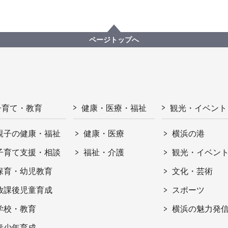
ページトップへ
子育て・教育
健康・医療・福祉
観光・イベント
親子の健康・福祉
健康・医療
横浜の港
子育て支援・相談
福祉・介護
観光・イベン
保育・幼児教育
文化・芸術
放課後児童育成
スポーツ
学校・教育
横浜の魅力発
青少年育成