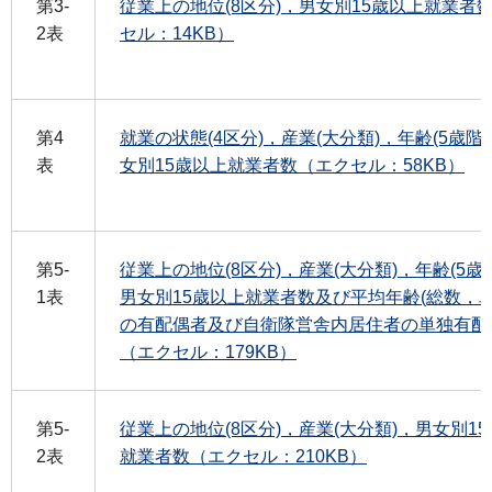
第3-
従業上の地位(8区分)，男女別15歳以上就業者
2表
セル：14KB）
第4
就業の状態(4区分)，産業(大分類)，年齢(5歳階
表
女別15歳以上就業者数（エクセル：58KB）
第5-
従業上の地位(8区分)，産業(大分類)，年齢(5歳
1表
男女別15歳以上就業者数及び平均年齢(総数，
の有配偶者及び自衛隊営舎内居住者の単独有配
（エクセル：179KB）
第5-
従業上の地位(8区分)，産業(大分類)，男女別1
2表
就業者数（エクセル：210KB）