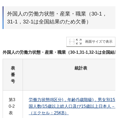
外国人の労働力状態・産業・職業（30-1，
31-1，32-1は全国結果のため欠番）
画面サイズで表示
外国人の労働力状態・産業・職業（30-1,31-1,32-1は全国
表
統計表
番
号
第3
労働力状態(8区分)，年齢(5歳階級)，男女別15
0-2
国人数(15歳以上総人口及び15歳以上日本人－特
表
（エクセル：25KB）