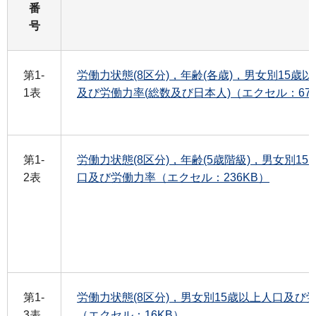
番
号
第1-
労働力状態(8区分)，年齢(各歳)，男女別15歳
1表
及び労働力率(総数及び日本人)（エクセル：67
第1-
労働力状態(8区分)，年齢(5歳階級)，男女別15
2表
口及び労働力率（エクセル：236KB）
第1-
労働力状態(8区分)，男女別15歳以上人口及び
3表
（エクセル：16KB）