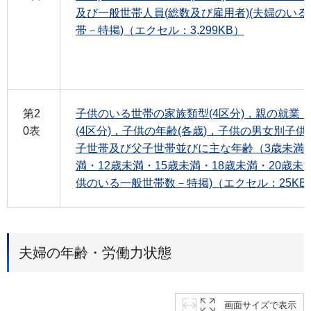
及び一般世帯人員(総数及び雇用者)(夫婦のいる
帯－特掲)（エクセル：3,299KB）
第2
子供のいる世帯の家族類型(4区分)，親の就業
0表
(4区分)，子供の年齢(各歳)，子供の男女別子供
子世帯及び父子世帯並びに主な年齢（3歳未満
満・12歳未満・15歳未満・18歳未満・20歳未
供のいる一般世帯数－特掲)（エクセル：25KB
夫婦の年齢・労働力状態
画面サイズで表示