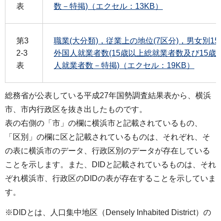
表
数－特掲)（エクセル：13KB）
第3
職業(大分類)，従業上の地位(7区分)，男女別1
2-3
外国人就業者数(15歳以上総就業者数及び15歳
表
人就業者数－特掲)（エクセル：19KB）
総務省が公表している平成27年国勢調査結果表から、横浜
市、市内行政区を抜き出したものです。
表の右側の「市」の欄に横浜市と記載されているもの、
「区別」の欄に区と記載されているものは、それぞれ、そ
の表に横浜市のデータ、行政区別のデータが存在している
ことを示します。また、DIDと記載されているものは、それ
ぞれ横浜市、行政区のDIDの表が存在することを示していま
す。
※DIDとは、人口集中地区（Densely Inhabited District）の