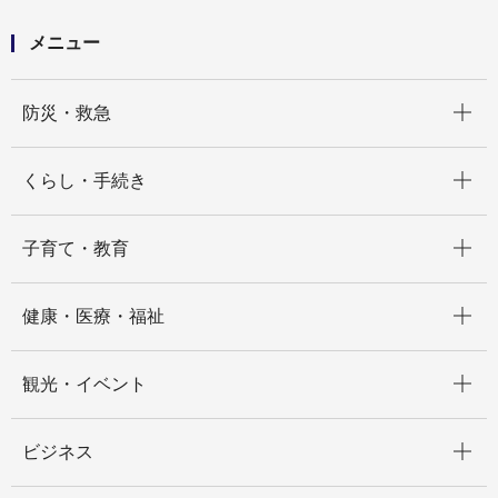
メニュー
開く
防災・救急
開く
くらし・手続き
開く
子育て・教育
開く
健康・医療・福祉
開く
観光・イベント
開く
ビジネス