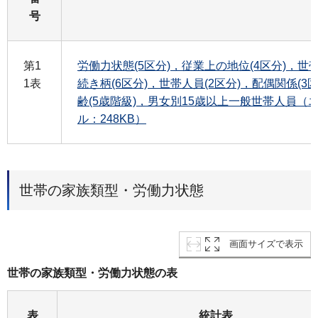
号
第1
労働力状態(5区分)，従業上の地位(4区分)，世
1表
続き柄(6区分)，世帯人員(2区分)，配偶関係(3
齢(5歳階級)，男女別15歳以上一般世帯人員（
ル：248KB）
世帯の家族類型・労働力状態
画面サイズで表示
世帯の家族類型・労働力状態の表
表
統計表