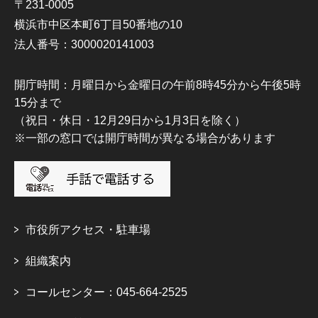
〒231-0005
横浜市中区本町6丁目50番地の10
法人番号：3000020141003
開庁時間：月曜日から金曜日の午前8時45分から午後5時
15分まで
（祝日・休日・12月29日から1月3日を除く）
※一部の窓口では開庁時間が異なる場合があります
市役所アクセス・駐車場
組織案内
コールセンター：045-664-2525