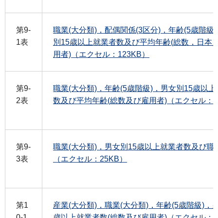
第9-
職業(大分類)，配偶関係(3区分)，年齢(5歳階級
1表
別15歳以上就業者数及び平均年齢(総数，日本
用者)（エクセル：123KB）
第9-
職業(大分類)，年齢(5歳階級)，男女別15歳以
2表
数及び平均年齢(総数及び雇用者)（エクセル：20
第9-
職業(大分類)，男女別15歳以上就業者数及び職
3表
（エクセル：25KB）
第1
産業(大分類)，職業(大分類)，年齢(5歳階級)，
0-1
歳以上就業者数(総数及び雇用者)（エクセル：19