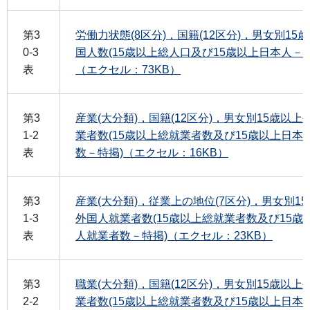
第3
労働力状態(8区分)，国籍(12区分)，男女別15
0-3
国人数(15歳以上総人口及び15歳以上日本人－特
表
（エクセル：73KB）
第3
産業(大分類)，国籍(12区分)，男女別15歳以上
1-2
業者数(15歳以上総就業者数及び15歳以上日本
表
数－特掲)（エクセル：16KB）
第3
産業(大分類)，従業上の地位(7区分)，男女別1
1-3
外国人就業者数(15歳以上総就業者数及び15歳
表
人就業者数－特掲)（エクセル：23KB）
第3
職業(大分類)，国籍(12区分)，男女別15歳以上
2-2
業者数(15歳以上総就業者数及び15歳以上日本