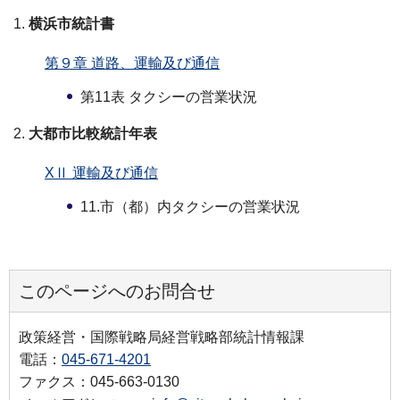
横浜市統計書
第９章 道路、運輸及び通信
第11表 タクシーの営業状況
大都市比較統計年表
XⅡ 運輸及び通信
11.市（都）内タクシーの営業状況
このページへのお問合せ
政策経営・国際戦略局経営戦略部統計情報課
電話：
045-671-4201
ファクス：045-663-0130