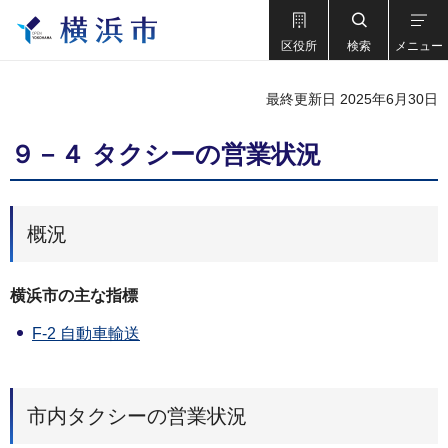
区役所
検索
メニュー
最終更新日 2025年6月30日
９－４ タクシーの営業状況
概況
横浜市の主な指標
F-2 自動車輸送
市内タクシーの営業状況