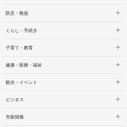
開く
防災・救急
開く
くらし・手続き
開く
子育て・教育
開く
健康・医療・福祉
開く
観光・イベント
開く
ビジネス
開く
市政情報