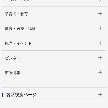
開く
子育て・教育
開く
健康・医療・福祉
開く
観光・イベント
開く
ビジネス
開く
市政情報
開く
各区役所ページ