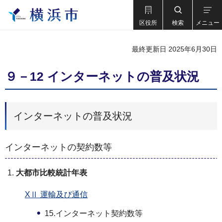
区役所
検索
メニュー
最終更新日 2025年6月30日
９－12 インターネットの普及状況
インターネットの普及状況
インターネットの契約数等
大都市比較統計年表
XⅡ 運輸及び通信
15.インターネット契約数等