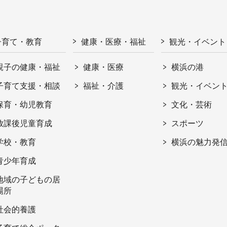
子育て・教育
健康・医療・福祉
観光・イベント
親子の健康・福祉
健康・医療
横浜の港
子育て支援・相談
福祉・介護
観光・イベン
保育・幼児教育
文化・芸術
放課後児童育成
スポーツ
学校・教育
横浜の魅力発
青少年育成
地域の子どもの居
場所
社会的養護