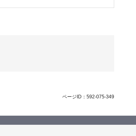
ページID：592-075-349