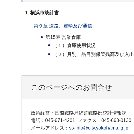
横浜市統計書
第９章 道路、運輸及び通信
第15表 営業倉庫
（１）倉庫使用状況
（２）月別、品目別保管残高及び入出
このページへのお問合せ
政策経営・国際戦略局経営戦略部統計情報課
電話：045-671-4201
ファクス：045-663-0130
メールアドレス：
ss-info@city.yokohama.lg.jp