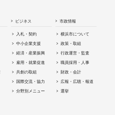
ビジネス
市政情報
入札・契約
横浜市について
ト
中小企業支援
政策・取組
経済・産業振興
行政運営・監査
雇用・就業促進
職員採用・人事
信
共創の取組
財政・会計
国際交流・協力
広報・広聴・報道
分野別メニュー
選挙