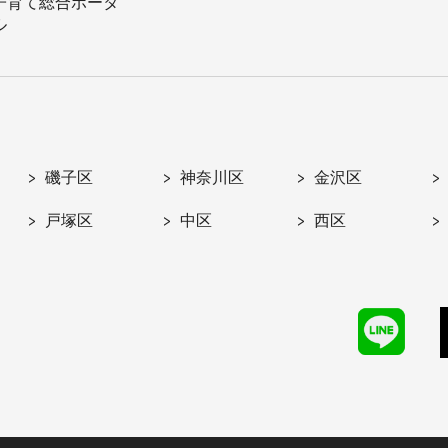
子育て総合ポータ
ル
磯子区
神奈川区
金沢区
戸塚区
中区
西区