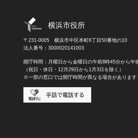
横浜市役所
〒231-0005
横浜市中区本町6丁目50番地の10
法人番号：3000020141003
開庁時間：月曜日から金曜日の午前8時45分から午後
（祝日・休日・12月29日から1月3日を除く）
※一部の窓口では開庁時間が異なる場合があります