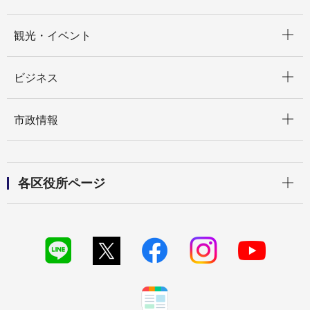
開く
観光・イベント
開く
ビジネス
開く
市政情報
開く
各区役所ページ