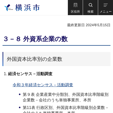
区役所
検索
メニュー
最終更新日 2024年5月15日
３－８ 外資系企業の数
外国資本比率別の企業数
経済センサス－活動調査
令和３年経済センサス－活動調査
第９表 企業産業中分類別、外国資本比率階級別
企業数－会社のうち単独事業所、本所
第11表 行政区別、外国資本比率階級別企業数－