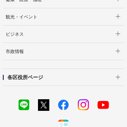
開く
観光・イベント
開く
ビジネス
開く
市政情報
開く
各区役所ページ