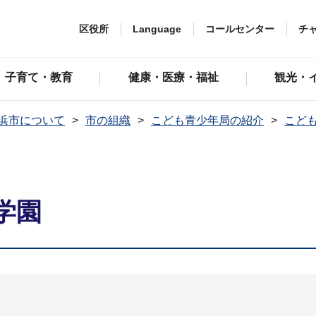
区役所
Language
コールセンター
チ
子育て・教育
健康・医療・福祉
観光・
浜市について
市の組織
こども青少年局の紹介
こど
学園