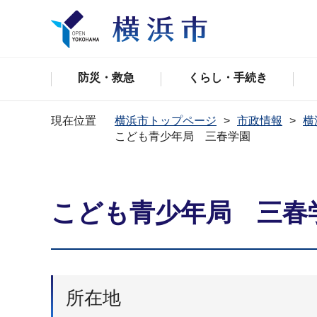
防災・救急
くらし・手続き
現在位置
横浜市トップページ
市政情報
横
こども青少年局 三春学園
こども青少年局 三春
所在地