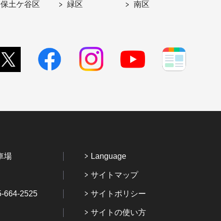
保土ケ谷区
緑区
南区
車場
Language
サイトマップ
64-2525
サイトポリシー
サイトの使い方