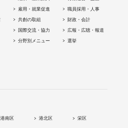
雇用・就業促進
職員採用・人事
信
共創の取組
財政・会計
国際交流・協力
広報・広聴・報道
分野別メニュー
選挙
港南区
港北区
栄区