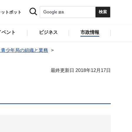
ャットボット
イベント
ビジネス
市政情報
も青少年局の組織と業務
最終更新日 2018年12月17日