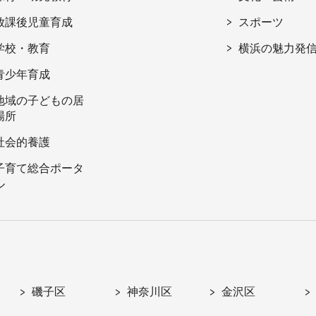
放課後児童育成
スポーツ
学校・教育
横浜の魅力発
青少年育成
地域の子どもの居
場所
社会的養護
子育て総合ポータ
ル
磯子区
神奈川区
金沢区