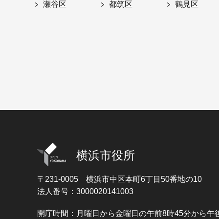
瀬谷区
都筑区
鶴見区
横浜市役所
〒231-0005
横浜市中区本町6丁目50番地の10
法人番号：3000020141003
開庁時間：月曜日から金曜日の午前8時45分から午後