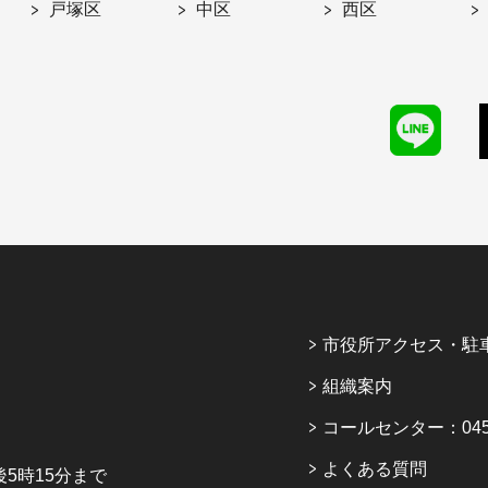
戸塚区
中区
西区
市役所アクセス・駐
組織案内
コールセンター：045-6
よくある質問
5時15分まで