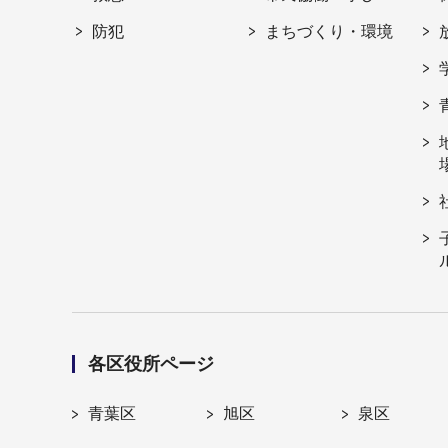
防犯
まちづくり・環境
各区役所ページ
青葉区
旭区
泉区