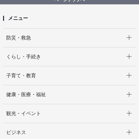
こども青少年局 こども施設整備課
メニュー
開く
防災・救急
開く
くらし・手続き
開く
子育て・教育
開く
健康・医療・福祉
開く
観光・イベント
開く
ビジネス