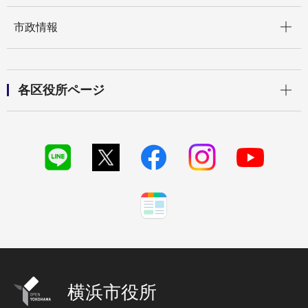
開く
市政情報
開く
各区役所ページ
横浜市役所