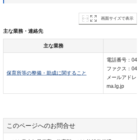
画面サイズで表示
主な業務・連絡先
主な業務
電話番号：045-6
ファクス：045-5
保育所等の整備・助成に関すること
メールアドレス：kd
ma.lg.jp
このページへのお問合せ