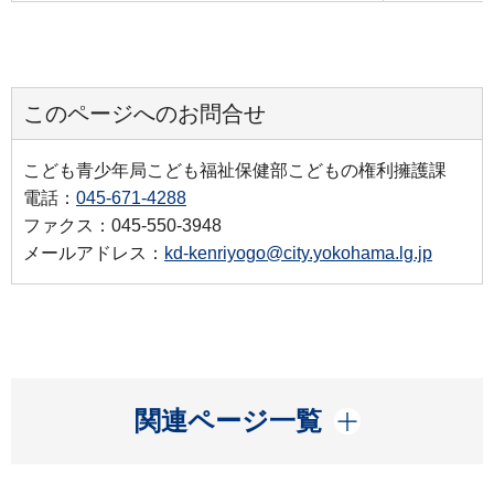
このページへのお問合せ
こども青少年局こども福祉保健部こどもの権利擁護課
電話：
045-671-4288
ファクス：045-550-3948
メールアドレス：
kd-kenriyogo@city.yokohama.lg.jp
開く
関連ページ一覧