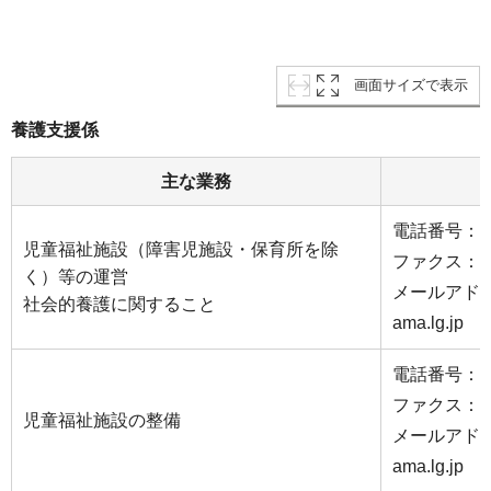
画面サイズで表示
養護支援係
主な業務
電話番号：045
児童福祉施設（障害児施設・保育所を除
ファクス：045
く）等の運営
メールアドレス：
社会的養護に関すること
ama.lg.jp
電話番号：045
ファクス：045
児童福祉施設の整備
メールアドレス：
ama.lg.jp