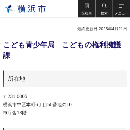
区役所
検索
メニュー
最終更新日 2025年4月21日
こども青少年局 こどもの権利擁護
課
所在地
〒231-0005
横浜市中区本町6丁目50番地の10
市庁舎13階