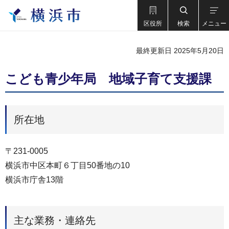
区役所
検索
メニュー
最終更新日 2025年5月20日
こども青少年局 地域子育て支援課
所在地
〒231-0005
横浜市中区本町６丁目50番地の10
横浜市庁舎13階
主な業務・連絡先