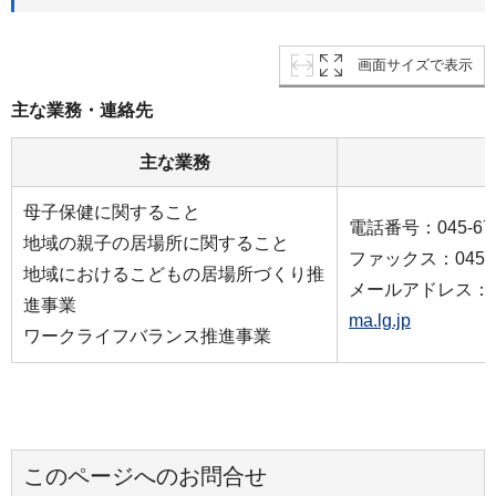
画面サイズで表示
主な業務・連絡先
主な業務
母子保健に関すること
電話番号：045-671
地域の親子の居場所に関すること
ファックス：045-55
地域におけるこどもの居場所づくり推
メールアドレス：
進事業
ma.lg.jp
ワークライフバランス推進事業
このページへのお問合せ