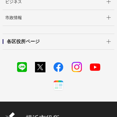
ビジネス
開く
市政情報
開く
各区役所ページ