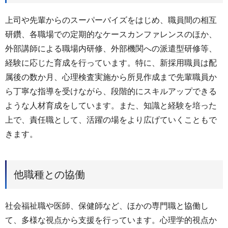
上司や先輩からのスーパーバイズをはじめ、職員間の相互
研鑽、各職場での定期的なケースカンファレンスのほか、
外部講師による職場内研修、外部機関への派遣型研修等、
経験に応じた育成を行っています。特に、新採用職員は配
属後の数か月、心理検査実施から所見作成まで先輩職員か
ら丁寧な指導を受けながら、段階的にスキルアップできる
ような人材育成をしています。また、知識と経験を培った
上で、責任職として、活躍の場をより広げていくこともで
きます。
他職種との協働
社会福祉職や医師、保健師など、ほかの専門職と協働し
て、多様な視点から支援を行っています。心理学的視点か