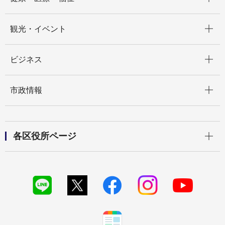
開く
観光・イベント
開く
ビジネス
開く
市政情報
開く
各区役所ページ