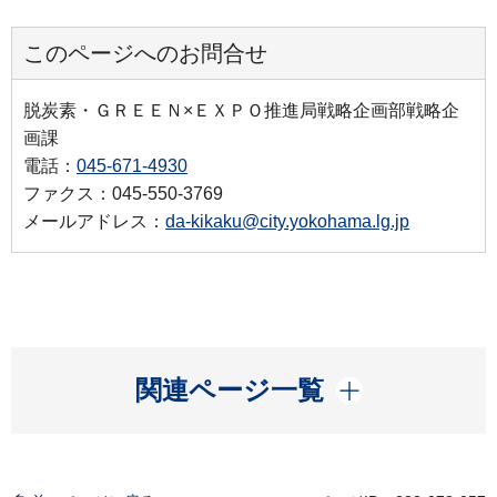
このページへのお問合せ
脱炭素・ＧＲＥＥＮ×ＥＸＰＯ推進局戦略企画部戦略企
画課
電話：
045-671-4930
ファクス：045-550-3769
メールアドレス：
da-kikaku@city.yokohama.lg.jp
開く
関連ページ一覧