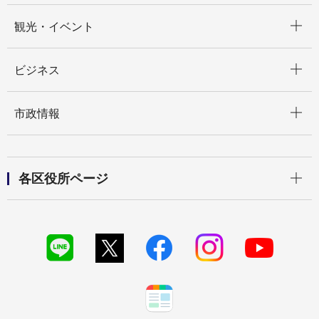
開く
観光・イベント
開く
ビジネス
開く
市政情報
開く
各区役所ページ