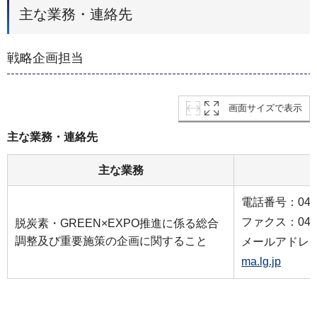
主な業務・連絡先
戦略企画担当
画面サイズで表示
主な業務・連絡先
主な業務
電話番号：045-6
ファクス：045-5
脱炭素・GREEN×EXPO推進に係る総合
調整及び重要施策の企画に関すること
メールアドレ
ma.lg.jp