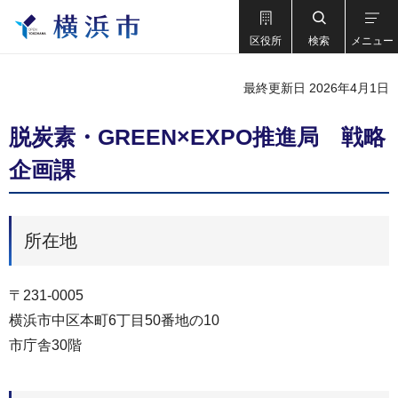
区役所
検索
メニュー
最終更新日 2026年4月1日
脱炭素・GREEN×EXPO推進局 戦略
企画課
所在地
〒231-0005
横浜市中区本町6丁目50番地の10
市庁舎30階