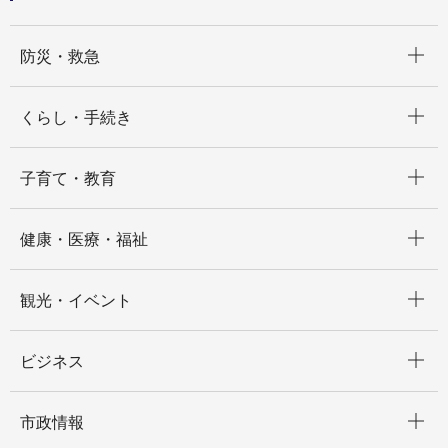
開く
防災・救急
開く
くらし・手続き
開く
子育て・教育
開く
健康・医療・福祉
開く
観光・イベント
開く
ビジネス
開く
市政情報