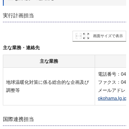
実行計画担当
画面サイズで表示
主な業務・連絡先
主な業務
電話番号：045-6
地球温暖化対策に係る総合的な企画及び
ファクス：045-6
調整等
メールアドレ
okohama.lg.jp
国際連携担当