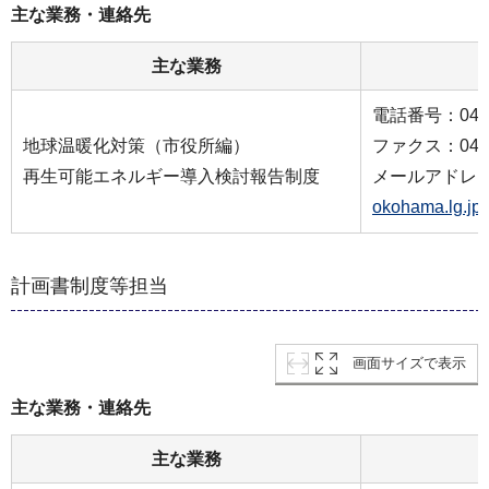
主な業務・連絡先
主な業務
電話番号：045-6
地球温暖化対策（市役所編）
ファクス：045-6
再生可能エネルギー導入検討報告制度
メールアドレ
okohama.lg.jp
計画書制度等担当
画面サイズで表示
主な業務・連絡先
主な業務