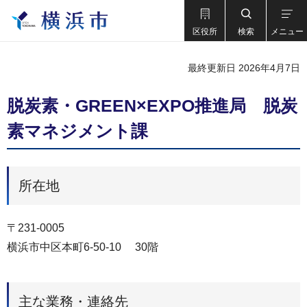
区役所
検索
メニュー
最終更新日 2026年4月7日
脱炭素・GREEN×EXPO推進局 脱炭
素マネジメント課
所在地
〒231-0005
横浜市中区本町6-50-10 30階
主な業務・連絡先