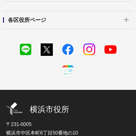
開く
各区役所ページ
横浜市役所
〒231-0005
横浜市中区本町6丁目50番地の10