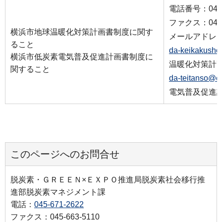
電話番号：045-6
ファクス：045-6
横浜市地球温暖化対策計画書制度に関す
メールアドレ
ること
da-keikakusho
横浜市低炭素電気普及促進計画書制度に
温暖化対策計
関すること
da-teitanso@ci
電気普及促進
このページへのお問合せ
脱炭素・ＧＲＥＥＮ×ＥＸＰＯ推進局脱炭素社会移行推
進部脱炭素マネジメント課
電話：
045-671-2622
ファクス：045-663-5110