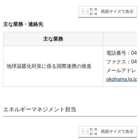
画面サイズで表示
主な業務・連絡先
主な業務
電話番号：045-6
ファクス：045-6
地球温暖化対策に係る国際連携の推進
メールアドレ
okohama.lg.jp
エネルギーマネジメント担当
画面サイズで表示