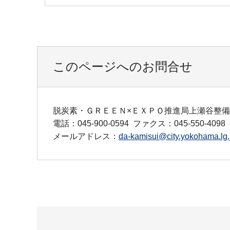
このページへのお問合せ
脱炭素・ＧＲＥＥＮ×ＥＸＰＯ推進局上瀬谷整
電話：045-900-0594
ファクス：045-550-4098
メールアドレス：
da-kamisui@city.yokohama.lg.