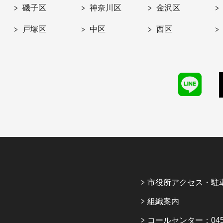
磯子区
神奈川区
金沢区
戸塚区
中区
西区
市役所アクセス・駐
組織案内
コールセンター：045-6