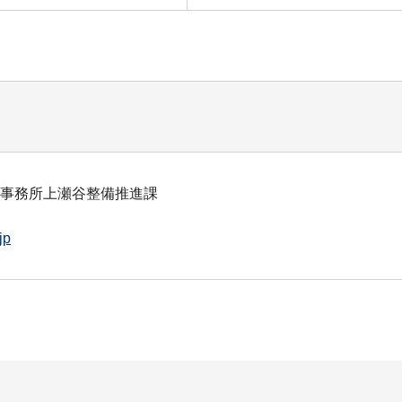
備事務所上瀬谷整備推進課
jp