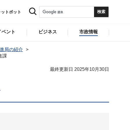
ャットボット
イベント
ビジネス
市政情報
推進局の紹介
進課
最終更新日 2025年10月30日
課