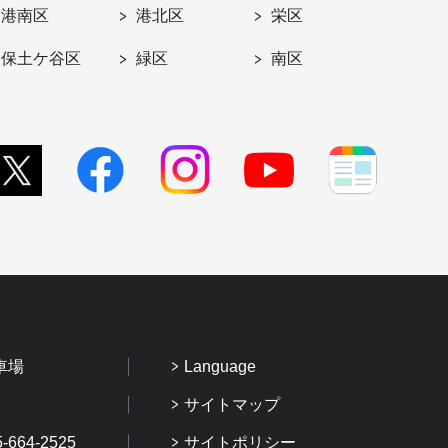
港南区
港北区
栄区
保土ケ谷区
緑区
南区
車場
Language
サイトマップ
64-2525
サイトポリシー