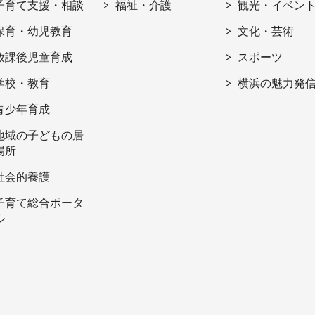
子育て支援・相談
福祉・介護
観光・イベン
保育・幼児教育
文化・芸術
放課後児童育成
スポーツ
学校・教育
横浜の魅力発
青少年育成
地域の子どもの居
場所
社会的養護
子育て総合ポータ
ル