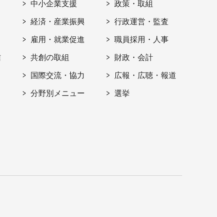
ト
中小企業支援
政策・取組
経済・産業振興
行政運営・監査
雇用・就業促進
職員採用・人事
信
共創の取組
財政・会計
国際交流・協力
広報・広聴・報道
分野別メニュー
選挙