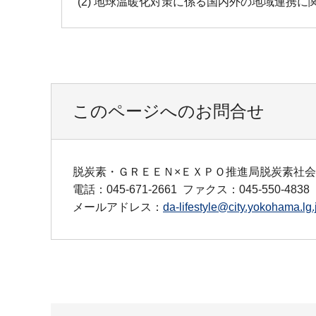
(2) 地球温暖化対策に係る国内外の地域連携に
このページへのお問合せ
脱炭素・ＧＲＥＥＮ×ＥＸＰＯ推進局脱炭素社
電話：045-671-2661
ファクス：045-550-4838
メールアドレス：
da-lifestyle@city.yokohama.lg.