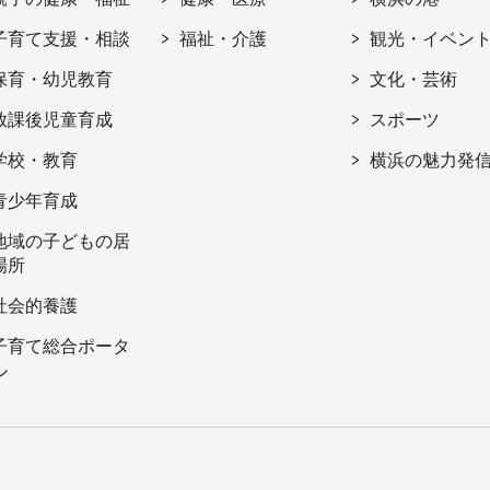
子育て支援・相談
福祉・介護
観光・イベン
保育・幼児教育
文化・芸術
放課後児童育成
スポーツ
学校・教育
横浜の魅力発
青少年育成
地域の子どもの居
場所
社会的養護
子育て総合ポータ
ル