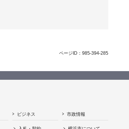
ページID：985-394-285
ビジネス
市政情報
入札・契約
横浜市について