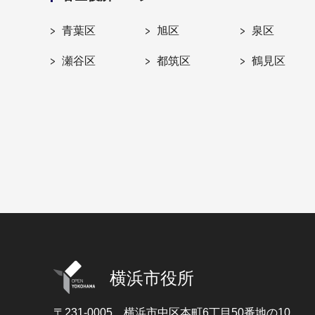
青葉区
旭区
泉区
瀬谷区
都筑区
鶴見区
横浜市役所
〒231-0005
横浜市中区本町6丁目50番地の10