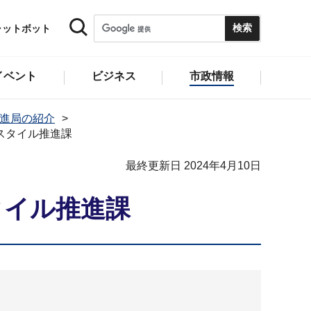
ャットボット
イベント
ビジネス
市政情報
推進局の紹介
フスタイル推進課
最終更新日 2024年4月10日
タイル推進課