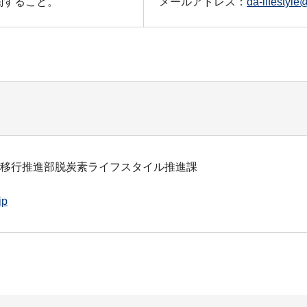
関すること。
メールアドレス：
da-lifestyle
会移行推進部脱炭素ライフスタイル推進課
jp