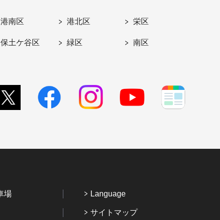
港南区
港北区
栄区
保土ケ谷区
緑区
南区
車場
Language
サイトマップ