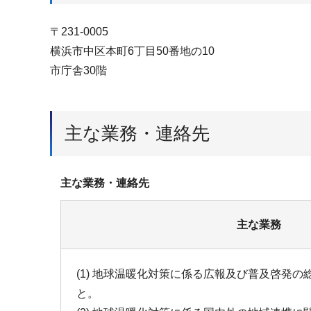
〒231-0005
横浜市中区本町6丁目50番地の10
市庁舎30階
主な業務・連絡先
主な業務・連絡先
主な業務
(1) 地球温暖化対策に係る広報及び普及啓発
と。