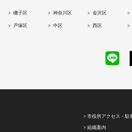
磯子区
神奈川区
金沢区
戸塚区
中区
西区
市役所アクセス・駐
組織案内