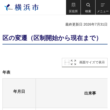
区役所
検索
メニュー
最終更新日 2026年7月31日
区の変遷（区制開始から現在まで）
画面サイズで表示
年表
年月日
出来事