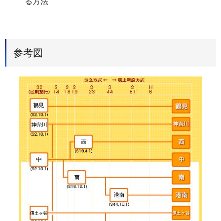
る方法
参考図