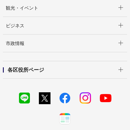
開く
観光・イベント
開く
ビジネス
開く
市政情報
開く
各区役所ページ