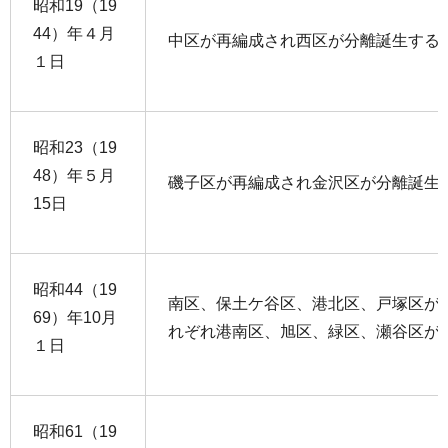
昭和19（19
44）年４月
中区が再編成され西区が分離誕生する
１日
昭和23（19
48）年５月
磯子区が再編成され金沢区が分離誕生
15日
昭和44（19
南区、保土ケ谷区、港北区、戸塚区が
69）年10月
れぞれ港南区、旭区、緑区、瀬谷区が
１日
昭和61（19