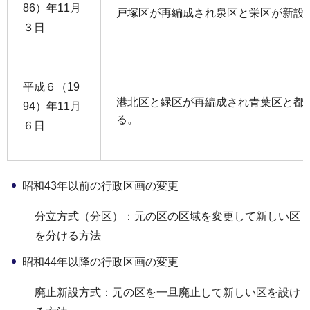
86）年11月
戸塚区が再編成され泉区と栄区が新設
３日
平成６（19
港北区と緑区が再編成され青葉区と都
94）年11月
る。
６日
昭和43年以前の行政区画の変更
分立方式（分区）：元の区の区域を変更して新しい区
を分ける方法
昭和44年以降の行政区画の変更
廃止新設方式：元の区を一旦廃止して新しい区を設け