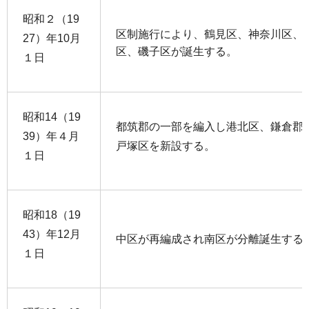
昭和２（19
区制施行により、鶴見区、神奈川区、
27）年10月
区、磯子区が誕生する。
１日
昭和14（19
都筑郡の一部を編入し港北区、鎌倉郡
39）年４月
戸塚区を新設する。
１日
昭和18（19
43）年12月
中区が再編成され南区が分離誕生する
１日