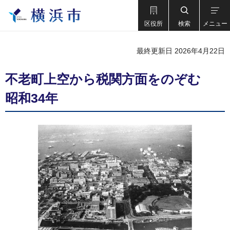
区役所
検索
メニュー
最終更新日 2026年4月22日
不老町上空から税関方面をのぞむ
昭和34年