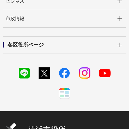
ビジネス
開く
市政情報
開く
各区役所ページ