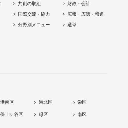
信
共創の取組
財政・会計
国際交流・協力
広報・広聴・報道
分野別メニュー
選挙
港南区
港北区
栄区
保土ケ谷区
緑区
南区