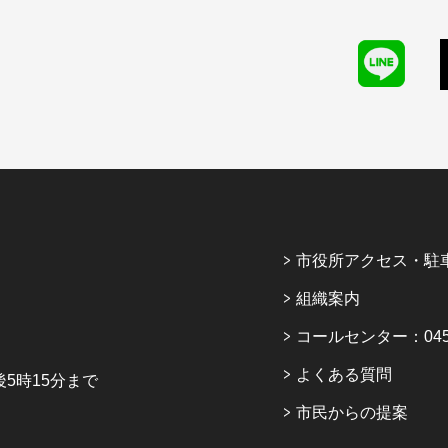
市役所アクセス・駐
組織案内
コールセンター：045-6
よくある質問
5時15分まで
市民からの提案