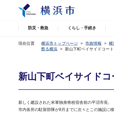
防災・救急
くらし・手続き
現在位置
横浜市トップページ
市政情報
横
甦る横浜
新山下町ベイサイドコート
新山下町ベイサイドコー
新しく建設された米軍独身将校宿舎前の平沼市長。
市内各所の駐留部隊が8月までに次々とこの施設に