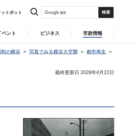
ャットボット
イベント
ビジネス
市政情報
昭和の横浜
写真でみる横浜大空襲
都市再生
最終更新日 2026年4月22日