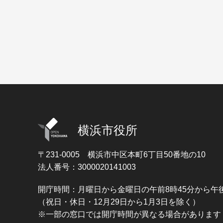
横浜市役所
〒231-0005
横浜市中区本町6丁目50番地の10
法人番号：3000020141003
開庁時間：月曜日から金曜日の午前8時45分から午後
（祝日・休日・12月29日から1月3日を除く）
※一部の窓口では開庁時間が異なる場合があります