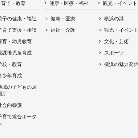
子育て・教育
健康・医療・福祉
観光・イベント
親子の健康・福祉
健康・医療
横浜の港
子育て支援・相談
福祉・介護
観光・イベン
保育・幼児教育
文化・芸術
放課後児童育成
スポーツ
学校・教育
横浜の魅力発
青少年育成
地域の子どもの居
場所
社会的養護
子育て総合ポータ
ル