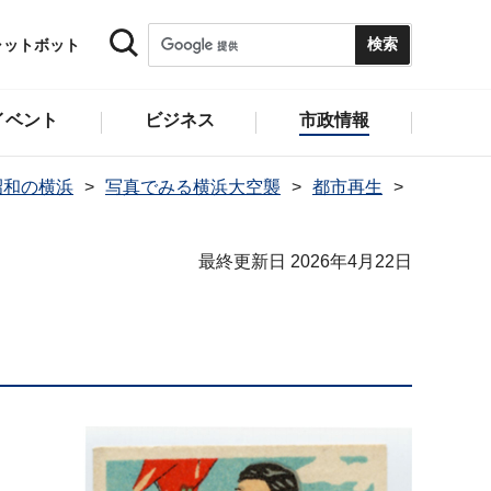
ャットボット
イベント
ビジネス
市政情報
昭和の横浜
写真でみる横浜大空襲
都市再生
最終更新日 2026年4月22日