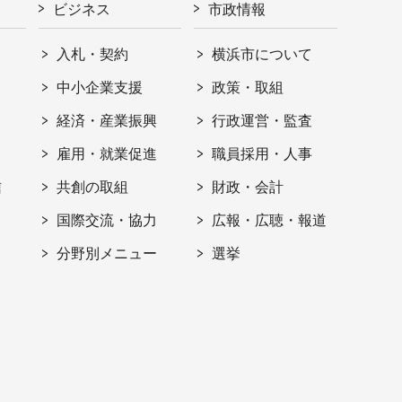
ビジネス
市政情報
入札・契約
横浜市について
ト
中小企業支援
政策・取組
経済・産業振興
行政運営・監査
雇用・就業促進
職員採用・人事
信
共創の取組
財政・会計
国際交流・協力
広報・広聴・報道
分野別メニュー
選挙