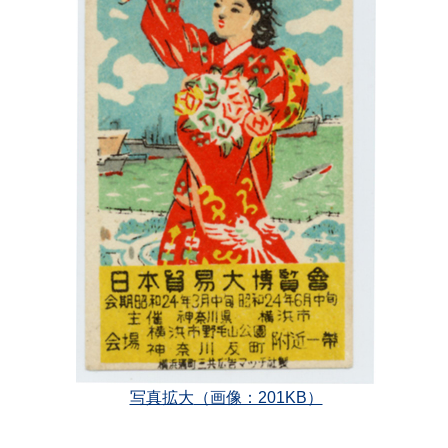
写真拡大
（画像：201KB）