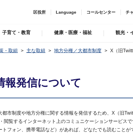
区役所
Language
コールセンター
チ
子育て・教育
健康・医療・福祉
観光・
策・取組
主な取組
地方分権／大都市制度
X（旧Twi
よる情報発信について
市制度や地方分権に関する情報を発信するため、X（旧Twitt
を投稿・閲覧するインターネット上のコミュニケーションサービス
ートフォン、携帯電話など）があれば、どなたでも読むことが