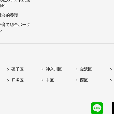
地域の子どもの居
場所
社会的養護
子育て総合ポータ
ル
磯子区
神奈川区
金沢区
戸塚区
中区
西区