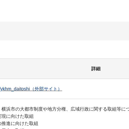
詳細
com/ykhm_daitoshi（外部サイト）
、横浜市の大都市制度や地方分権、広域行政に関する取組等に
実現に向けた取組
の推進に向けた取組