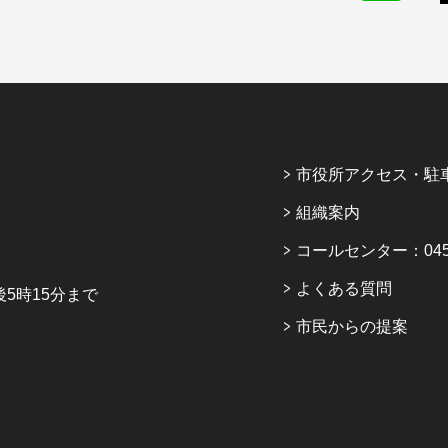
市役所アクセス・駐
組織案内
コールセンター：045-6
よくある質問
5時15分まで
市民からの提案