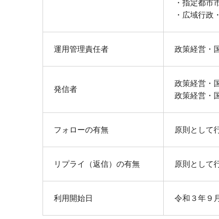
・指定都市
・広域行政
運用管理責任者
政策経営・
政策経営・
発信者
政策経営・
フォローの有無
原則として
リプライ（返信）の有無
原則として
利用開始日
令和３年９