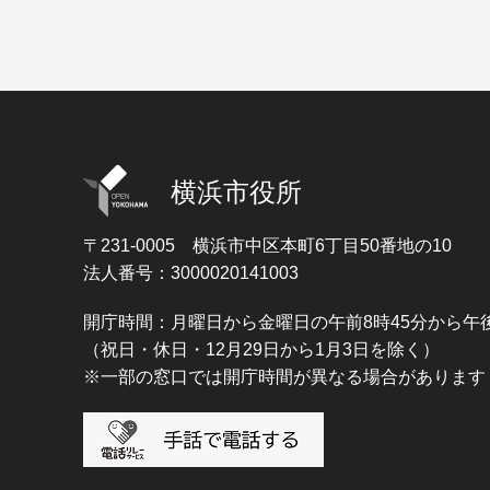
横浜市役所
〒231-0005
横浜市中区本町6丁目50番地の10
法人番号：3000020141003
開庁時間：月曜日から金曜日の午前8時45分から午後
（祝日・休日・12月29日から1月3日を除く）
※一部の窓口では開庁時間が異なる場合があります