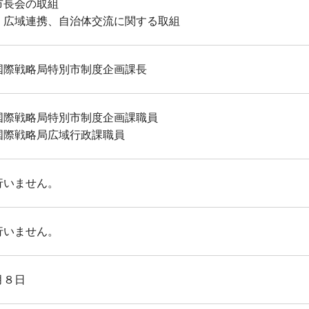
市長会の取組
・広域連携、自治体交流に関する取組
国際戦略局特別市制度企画課長
国際戦略局特別市制度企画課職員
国際戦略局広域行政課職員
行いません。
行いません。
月８日