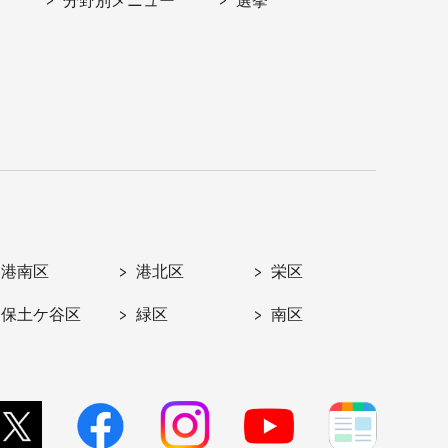
分野別メニュー
選挙
港南区
港北区
栄区
保土ケ谷区
緑区
南区