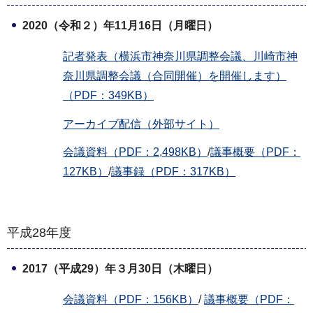
2020（令和２）年11月16日（月曜日）
記者発表（横浜市神奈川県調整会議、川崎市神
奈川県調整会議（合同開催）を開催します）
（PDF：349KB）
アーカイブ配信（外部サイト）
会議資料（PDF：2,498KB）
/
議事概要（PDF：
127KB）
/
議事録（PDF：317KB）
平成28年度
2017（平成29）年３月30日（木曜日）
会議資料（PDF：156KB）
/
議事概要（PDF：