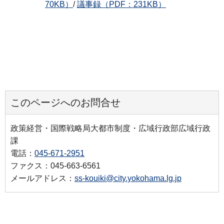
70KB）
/
議事録（PDF：231KB）
このページへのお問合せ
政策経営・国際戦略局大都市制度・広域行政部広域行政
課
電話：
045-671-2951
ファクス：045-663-6561
メールアドレス：
ss-kouiki@city.yokohama.lg.jp