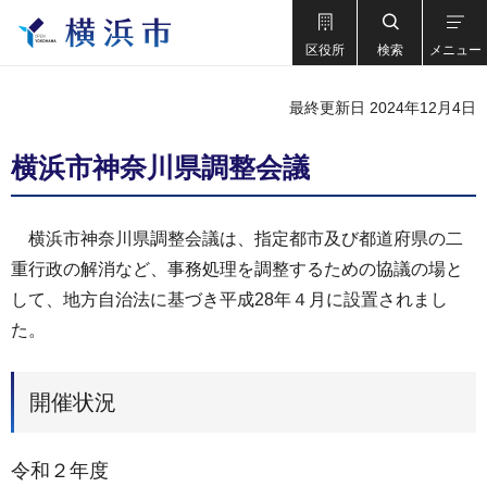
区役所
検索
メニュー
最終更新日 2024年12月4日
横浜市神奈川県調整会議
横浜市神奈川県調整会議は、指定都市及び都道府県の二
重行政の解消など、事務処理を調整するための協議の場と
して、地方自治法に基づき平成28年４月に設置されまし
た。
開催状況
令和２年度