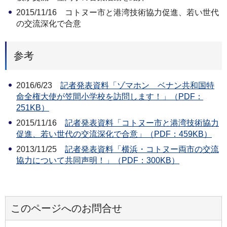
2015/11/16 コトヌー市と港湾技術協力促進、若い世代
の交流深化で合意
参考
2016/6/23
記者発表資料「ゾマホン ベナン共和国特
命全権大使が笠間小学校を訪問します！」（PDF：
251KB）
2015/11/16
記者発表資料「コトヌー市と港湾技術協力
促進、若い世代の交流深化で合意」（PDF：459KB）
2013/11/25
記者発表資料「横浜・コトヌー両市の交流
協力について共同声明！」（PDF：300KB）
このページへのお問合せ