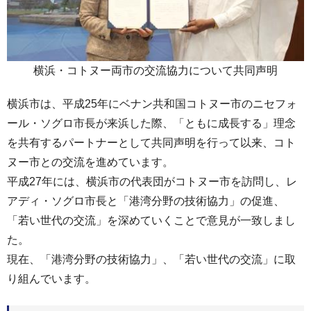
横浜・コトヌー両市の交流協力について共同声明
横浜市は、平成25年にベナン共和国コトヌー市のニセフォ
ール・ソグロ市長が来浜した際、「ともに成長する」理念
を共有するパートナーとして共同声明を行って以来、コト
ヌー市との交流を進めています。
平成27年には、横浜市の代表団がコトヌー市を訪問し、レ
アディ・ソグロ市長と「港湾分野の技術協力」の促進、
「若い世代の交流」を深めていくことで意見が一致しまし
た。
現在、「港湾分野の技術協力」、「若い世代の交流」に取
り組んでいます。