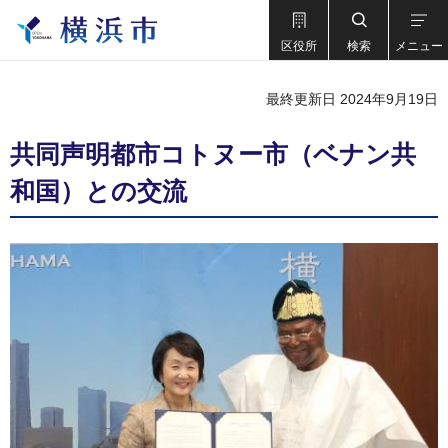
区役所
検索
メニュー
最終更新日 2024年9月19日
共同声明都市コトヌー市（ベナン共
和国）との交流