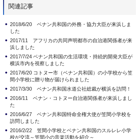
関連記事
2018/6/20 ベナン共和国の外務・協力大臣が来浜しま
した
2017/11 アフリカの共同声明都市の自治港関係者が来
浜しました
2017/7/24 ベナン共和国の生活環境・持続的開発大臣が
横浜市内を視察しました
2017/6/20 コトヌー市（ベナン共和国）の小学校から笠
間小学校に贈り物が届けられました
2017/3/30 ベナン共和国水道公社総裁が横浜を訪問！
2016/11 ベナン・コトヌー自治港関係者が来浜しまし
た
2016/6/27 ベナン共和国特命全権大使が笠間小学校を
訪問しました
2016/2/22 笠間小学校とベナン共和国のスルレレ小学
校が交流～笠間小の音楽活動を紹介～