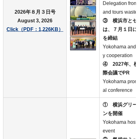
Delegation from
2026年８月３日号
and tours wastew
August 3, 2026
③ 横浜市とセ
Click（PDF：1,226KB）
は、７月１日に
を締結
Yokohama and Da
y cooperation
④ 2027年、横
際会議でPR
Yokohama promot
al conference
① 横浜グリー
ンを開催
Yokohama host
event