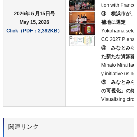
tion with France
2026年５月15日号
③ 横浜市が、I
May 15, 2026
補地に選定
Click（PDF：2,392KB）
Yokohama select
CC 2027 Plenar
④ みなとみら
た新たな資源循
Minato Mirai la
y initiative usin
⑤ みなとみら
の可視化」の結
Visualizing circu
関連リンク