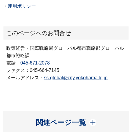
・
運用ポリシー
このページへのお問合せ
政策経営・国際戦略局グローバル都市戦略部グローバル
都市戦略課
電話：
045-671-2078
ファクス：045-664-7145
メールアドレス：
ss-global@city.yokohama.lg.jp
開く
関連ページ一覧