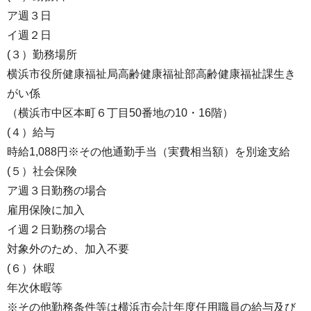
ア週３日
イ週２日
(３）勤務場所
横浜市役所健康福祉局高齢健康福祉部高齢健康福祉課生き
がい係
（横浜市中区本町６丁目50番地の10・16階）
(４）給与
時給1,088円※その他通勤手当（実費相当額）を別途支給
(５）社会保険
ア週３日勤務の場合
雇用保険に加入
イ週２日勤務の場合
対象外のため、加入不要
(６）休暇
年次休暇等
※その他勤務条件等は横浜市会計年度任⽤職員の給与及び