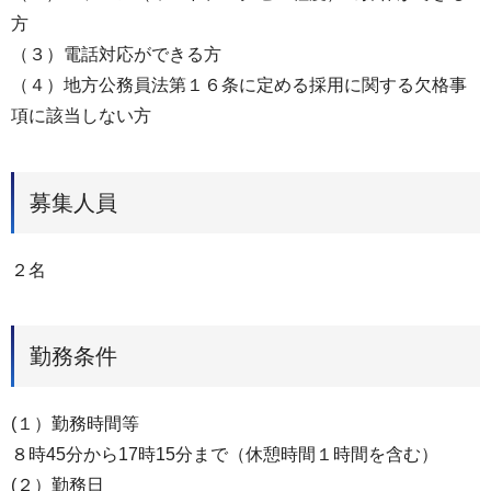
方
（３）電話対応ができる方
（４）地方公務員法第１６条に定める採用に関する欠格事
項に該当しない方
募集⼈員
２名
勤務条件
(１）勤務時間等
８時45分から17時15分まで（休憩時間１時間を含む）
(２）勤務日