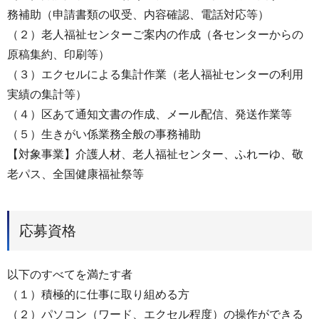
務補助（申請書類の収受、内容確認、電話対応等）
（２）老人福祉センターご案内の作成（各センターからの
原稿集約、印刷等）
（３）エクセルによる集計作業（老人福祉センターの利用
実績の集計等）
（４）区あて通知文書の作成、メール配信、発送作業等
（５）生きがい係業務全般の事務補助
【対象事業】介護人材、老人福祉センター、ふれーゆ、敬
老パス、全国健康福祉祭等
応募資格
以下のすべてを満たす者
（１）積極的に仕事に取り組める方
（２）パソコン（ワード、エクセル程度）の操作ができる