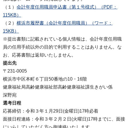
（１）
会計年度任用職員申込書（第１号様式）（PDF：
115KB）
（２）
横浜市履歴書（会計年度任用職員）（ワード：
15KB）
※提出書類に記載されている個人情報は、会計年度任用職
員の任用手続以外の目的で利用することはありません。な
お、応募書類は返却いたしません。
提出先
〒231-0005
横浜市中区本町６丁目50番地の10・16階
健康福祉局高齢健康福祉部高齢健康福祉課生きがい係
深野宛
選考日程
応募締切：令和３年１月29日(金曜日)17時必着
面接日程連絡：令和３年２月２日(火曜日)17時までに、面接
にいらしていただく方へ御連絡いたします。