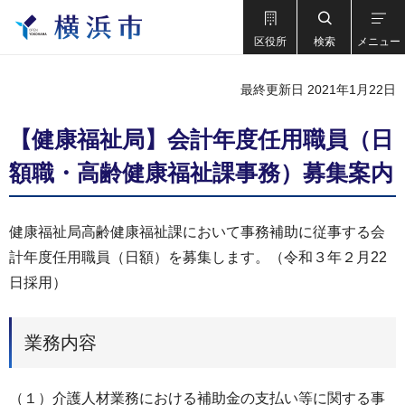
区役所
検索
メニュー
最終更新日 2021年1月22日
【健康福祉局】会計年度任⽤職員（⽇
額職・⾼齢健康福祉課事務）募集案内
健康福祉局高齢健康福祉課において事務補助に従事する会
計年度任用職員（日額）を募集します。（令和３年２月22
日採用）
業務内容
（１）介護人材業務における補助金の支払い等に関する事