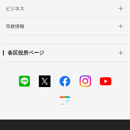
開く
ビジネス
開く
市政情報
開く
各区役所ページ