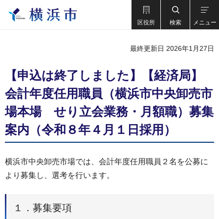
区役所
検索
メニュー
最終更新日 2026年1月27日
【申込は終了しました】【経済局】
会計年度任用職員（横浜市中央卸売市
場本場 せり立会業務・月額職）募集
案内（令和８年４月１日採用）
横浜市中央卸売市場では、会計年度任⽤職員２名を公募に
より募集し、選考を⾏います。
１．募集要項