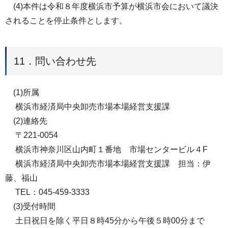
(4)本件は令和８年度横浜市予算が横浜市会において議決
されることを停止条件とします。
11．問い合わせ先
(1)所属
横浜市経済局中央卸売市場本場経営支援課
(2)連絡先
〒221-0054
横浜市神奈川区山内町１番地 市場センタービル４F
横浜市経済局中央卸売市場本場経営支援課 担当：伊
藤、福山
TEL：045-459-3333
(3)受付時間
土日祝日を除く平日８時45分から午後５時00分まで