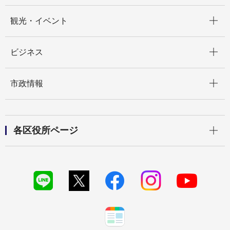
開く
観光・イベント
開く
ビジネス
開く
市政情報
開く
各区役所ページ