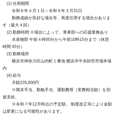
(1) 任用期間
令和８年４月１日～令和９年３月31日
勤務成績が良好な場合等、再度任用する場合がありま
す（最大４回）
(2) 勤務時間 ※場合によって、青果部への応援業務あり
水産物部 午前４時00分から午前10時15分まで（休憩
時間 45分）
(3) 勤務場所
横浜市神奈川区山内町１番地 横浜市中央卸売市場本場
内
(4) 給与
月額235,000円
※期末手当、勤勉手当、通勤費用（実費相当額）を別
途支給。
※令和７年12月時点の予定額。 制度改正等により金額
は変更になる可能性があります。