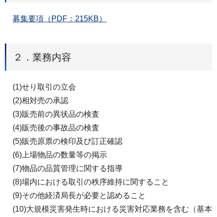
募集要項（PDF：215KB）
２．業務内容
(1)せり取引の立会
(2)相対売の承認
(3)販売前の異状品の検査
(4)販売後の事故品の検査
(5)販売原票の検印及び訂正確認
(6)上場物品の数量等の掲示
(7)物品の品質管理に関する指導
(8)場内における取引の秩序維持に関すること
(9)その他経済局長が必要と認めること
(10)大規模災害発生時における災害対応業務を含む（基本