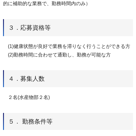
的に補助的な業務で、勤務時間内のみ）
３．応募資格等
(1)健康状態が良好で業務を滞りなく行うことができる方
(2)勤務時間に合わせて通勤し、勤務が可能な方
４．募集人数
２名(水産物部２名)
５． 勤務条件等