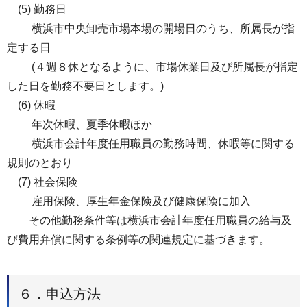
(5) 勤務日
横浜市中央卸売市場本場の開場日のうち、所属長が指
定する日
(４週８休となるように、市場休業日及び所属長が指定
した日を勤務不要日とします。)
(6) 休暇
年次休暇、夏季休暇ほか
横浜市会計年度任用職員の勤務時間、休暇等に関する
規則のとおり
(7) 社会保険
雇用保険、厚生年金保険及び健康保険に加入
その他勤務条件等は横浜市会計年度任用職員の給与及
び費用弁償に関する条例等の関連規定に基づきます。
６．申込方法