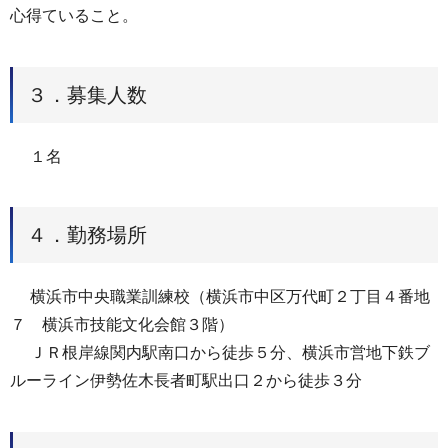
心得ていること。
３．募集⼈数
１名
４．勤務場所
横浜市中央職業訓練校（横浜市中区万代町２丁目４番地
７ 横浜市技能文化会館３階）
ＪＲ根岸線関内駅南口から徒歩５分、横浜市営地下鉄ブ
ルーライン伊勢佐木長者町駅出口２から徒歩３分