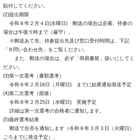
貼付してください。
(2)提出期限
令和８年２月４日(水曜日) 郵送の場合は必着。持参の
場合は午後５時まで（厳守）。
※郵送あて先、持参提出先及び窓口受付時間は、下記
「８問い合わせ先」をご覧ください。
また、郵送の場合は、必ず「簡易書留」扱いにしてく
ださい。
(3)第一次選考（書類選考）
令和８年２月16日（月曜⽇) までに結果通知発送予定
(4)第二次選考（⾯接）
令和８年２月25日（水曜⽇) 実施予定
詳細は第一次選考の合格者に通知します。
(5)最終選考結果
郵送で合否を通知します（令和８年３月３日（火曜日）
ごろまでに発送予定）。