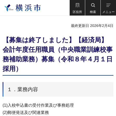
区役所
検索
メニュー
最終更新日 2026年2月4日
【募集は終了しました】【経済局】
会計年度任用職員（中央職業訓練校事
務補助業務）募集（令和８年４月１日
採用）
１．業務内容
(1)入校申込書の受付作業及び事務処理
(2)郵便発送及び関連業務