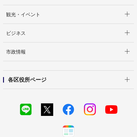
開く
観光・イベント
開く
ビジネス
開く
市政情報
開く
各区役所ページ