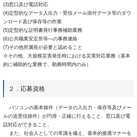
(3)窓口及び電話対応
(4)定型的なデータ入出力・受信メール添付データ等のダウ
ンロード及び保存等の作業
(5)定型的な証明書発行事務補助業務
(6)公共職業安定所等への事務連絡
(7)その他所属長が必要と認めること
※その他、大規模災害発生時における災害対応業務（基本
的に補助的な業務で、勤務時間内のみ）
２．応募資格
パソコンの基本操作（データの入出力・保存等及びメー
ルの送受信操作）が円滑・正確に行えること、窓口及び電
話対応ができること。
また、社会人としての常識を備え、基本的接遇マナーを