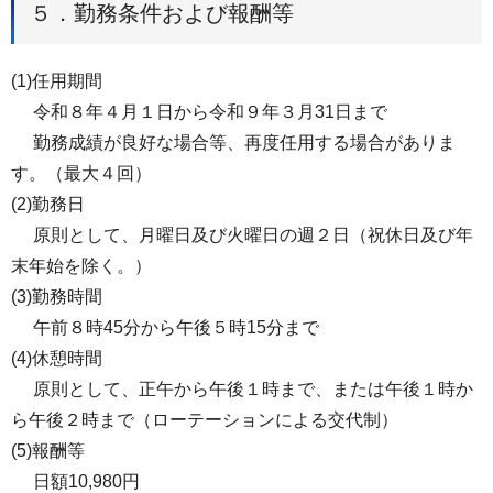
５．勤務条件および報酬等
(1)任⽤期間
令和８年４月１日から令和９年３月31日まで
勤務成績が良好な場合等、再度任用する場合がありま
す。（最大４回）
(2)勤務日
原則として、月曜日及び火曜日の週２日（祝休日及び年
末年始を除く。）
(3)勤務時間
午前８時45分から午後５時15分まで
(4)休憩時間
原則として、正午から午後１時まで、または午後１時か
ら午後２時まで（ローテーションによる交代制）
(5)報酬等
⽇額10,980円