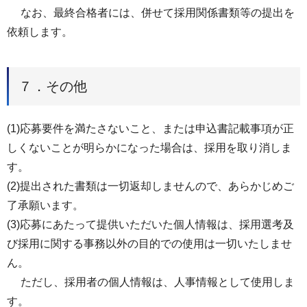
なお、最終合格者には、併せて採用関係書類等の提出を
依頼します。
７．その他
(1)応募要件を満たさないこと、または申込書記載事項が正
しくないことが明らかになった場合は、採⽤を取り消しま
す。
(2)提出された書類は⼀切返却しませんので、あらかじめご
了承願います。
(3)応募にあたって提供いただいた個⼈情報は、採⽤選考及
び採⽤に関する事務以外の目的での使⽤は⼀切いたしませ
ん。
ただし、採⽤者の個⼈情報は、⼈事情報として使⽤しま
す。