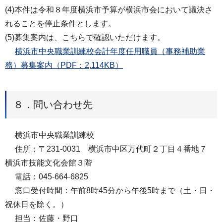
(4)本件は令和８年度横浜市予算が横浜市会において議決さ
れることを停止条件とします。
(5)募集案内は、こちらで確認いただけます。
横浜市中央職業訓練校会計年度任用職員（事務補助業
務）募集案内（PDF：2,114KB）
８．問い合わせ先
横浜市中央職業訓練校
住所：〒231-0031 横浜市中区万代町２丁目４番地７
横浜市技能文化会館３階
電話：045-664-6825
窓⼝受付時間：午前8時45分から午後5時まで（⼟・⽇・
祝休⽇を除く。）
担当：佐藤・野口