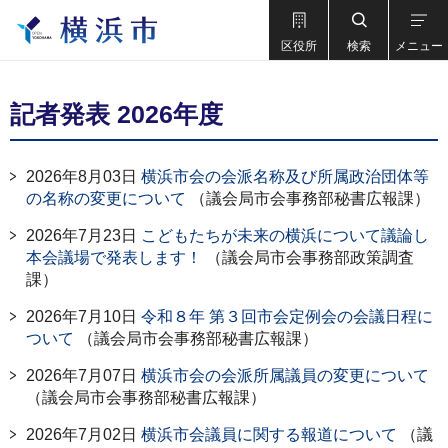
区役所
検索
メニュー
記者発表 2026年度
2026年8月03日
横浜市会の会派名称及び所属政治団体等
の名称の変更について
（議会局市会事務部秘書広報課）
2026年7月23日
こどもたちが未来の横浜について議論し
本会議場で発表します！
（議会局市会事務部政策調査
課）
2026年7月10日
令和８年 第３回市会定例会の会議日程に
ついて
（議会局市会事務部秘書広報課）
2026年7月07日
横浜市会の会派所属議員の変更について
（議会局市会事務部秘書広報課）
2026年7月02日
横浜市会議員に関する報道について
（議