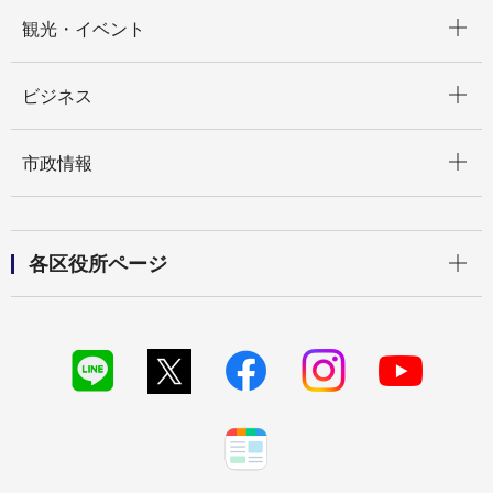
開く
観光・イベント
開く
ビジネス
開く
市政情報
開く
各区役所ページ