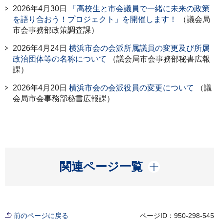
2026年4月30日
「高校生と市会議員で一緒に未来の政策
を語り合おう！プロジェクト」を開催します！
（議会局
市会事務部政策調査課）
2026年4月24日
横浜市会の会派所属議員の変更及び所属
政治団体等の名称について
（議会局市会事務部秘書広報
課）
2026年4月20日
横浜市会の会派役員の変更について
（議
会局市会事務部秘書広報課）
開く
関連ページ一覧
前のページに戻る
ページID：950-298-545