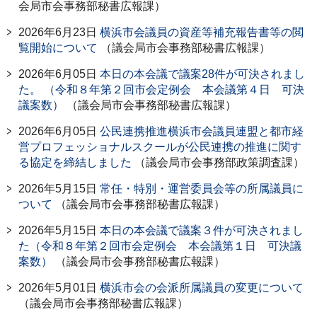
会局市会事務部秘書広報課）
2026年6月23日
横浜市会議員の資産等補充報告書等の閲
覧開始について
（議会局市会事務部秘書広報課）
2026年6月05日
本日の本会議で議案28件が可決されまし
た。 （令和８年第２回市会定例会 本会議第４日 可決
議案数）
（議会局市会事務部秘書広報課）
2026年6月05日
公民連携推進横浜市会議員連盟と都市経
営プロフェッショナルスクールが公民連携の推進に関す
る協定を締結しました
（議会局市会事務部政策調査課）
2026年5月15日
常任・特別・運営委員会等の所属議員に
ついて
（議会局市会事務部秘書広報課）
2026年5月15日
本日の本会議で議案３件が可決されまし
た（令和８年第２回市会定例会 本会議第１日 可決議
案数）
（議会局市会事務部秘書広報課）
2026年5月01日
横浜市会の会派所属議員の変更について
（議会局市会事務部秘書広報課）