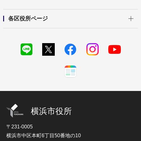
開く
各区役所ページ
横浜市役所
〒231-0005
横浜市中区本町6丁目50番地の10