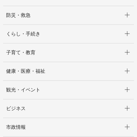
開く
防災・救急
開く
くらし・手続き
開く
子育て・教育
開く
健康・医療・福祉
開く
観光・イベント
開く
ビジネス
開く
市政情報