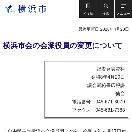
区役所
検索
メニュー
最終更新日 2026年4月20日
横浜市会の会派役員の変更について
記者発表資料
令和8年4月20日
議会局秘書広報課
仙台
電話番号：045-671-3079
ファクス：045-681-7388
「自由民主党横浜市会議員団」から、令和８年４月17日付