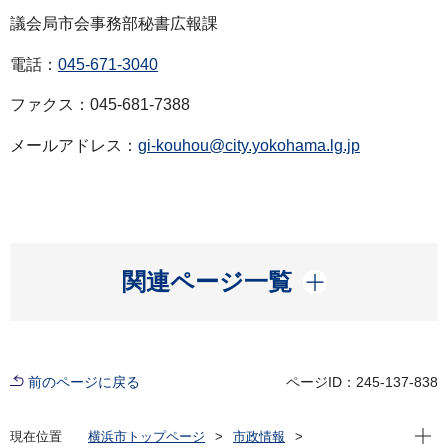
議会局市会事務部秘書広報課
電話：
045-671-3040
ファクス：045-681-7388
メールアドレス：
gi-kouhou@city.yokohama.lg.jp
開く
関連ページ一覧
前のページに戻る
ページID：245-137-838
現在位
現在位置
横浜市トップページ
市政情報