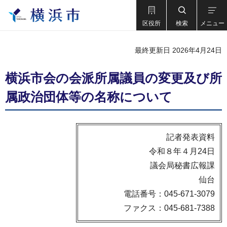
区役所
検索
メニュー
最終更新日 2026年4月24日
横浜市会の会派所属議員の変更及び所
属政治団体等の名称について
記者発表資料
令和８年４月24日
議会局秘書広報課
仙台
電話番号：045-671-3079
ファクス：045-681-7388