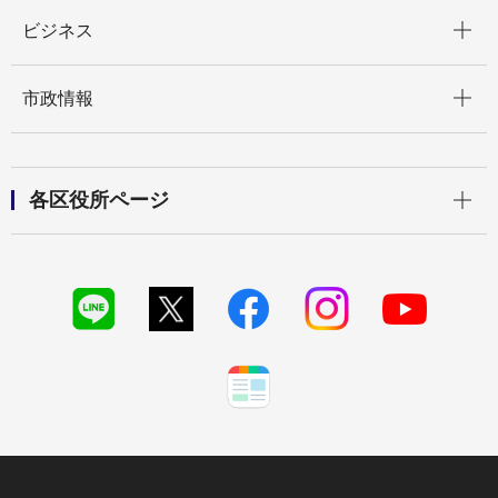
開く
ビジネス
開く
市政情報
開く
各区役所ページ