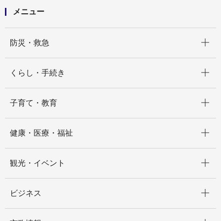
メニュー
開く
防災・救急
開く
くらし・手続き
開く
子育て・教育
開く
健康・医療・福祉
開く
観光・イベント
開く
ビジネス
開く