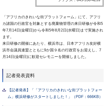
「アフリカのきれいな街プラットフォーム」にて、アフリ
カ諸国の行政官を対象とする廃棄物管理の来日研修が令和5
年7月14日(金曜日)から令和5年8月2日(水曜日)まで実施され
ます。
来日研修の開催にあたり、横浜市は、日本アフリカ友好横
浜市会議員連盟とともに9か国９名の行政官をお迎えし、7
月14日(金曜日)に歓迎セレモニーを開催しました。
記者発表資料
【記者発表】「「アフリカのきれいな街プラットフォー
ム」横浜研修がスタートしました！」（PDF：666KB）