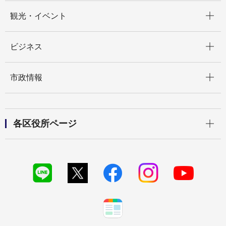
開く
観光・イベント
開く
ビジネス
開く
市政情報
開く
各区役所ページ