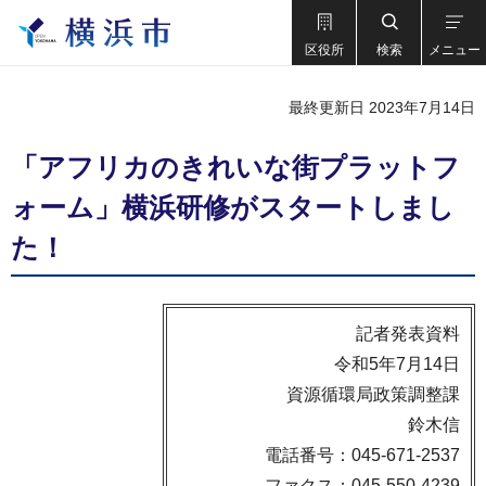
区役所
検索
メニュー
最終更新日 2023年7月14日
「アフリカのきれいな街プラットフ
ォーム」横浜研修がスタートしまし
た！
記者発表資料
令和5年7月14日
資源循環局政策調整課
鈴木信
電話番号：045-671-2537
ファクス：045-550-4239