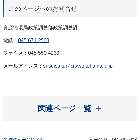
このページへのお問合せ
資源循環局政策調整部政策調整課
電話：
045-671-2503
ファクス：045-550-4239
メールアドレス：
sj-seisaku@city.yokohama.lg.jp
開く
関連ページ一覧
前のページに戻る
ページID：144-699-003