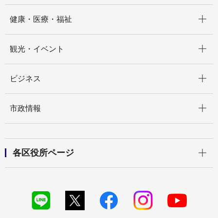
開く
健康・医療・福祉
開く
観光・イベント
開く
ビジネス
開く
市政情報
開く
各区役所ページ