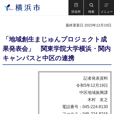
区役所
検索
メニュー
最終更新日 2023年12月19日
「地域創生まじゅんプロジェクト成
果発表会」 関東学院大学横浜・関内
キャンパスと中区の連携
記者発表資料
令和5年12月19日
中区地域振興課
木村 友之
電話番号：045-224-8130
ファクス：045-224-8215