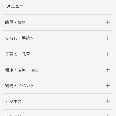
メニュー
開く
防災・救急
開く
くらし・手続き
開く
子育て・教育
開く
健康・医療・福祉
開く
観光・イベント
開く
ビジネス
開く