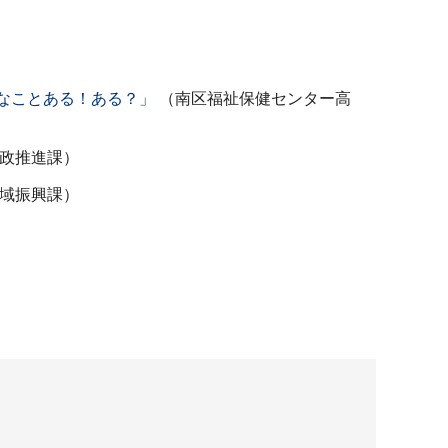
なことある！ある？」
（南区福祉保健センター高
政推進課）
域振興課）