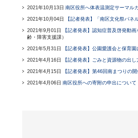
2021年10月13日
南区役所へ体表温測定サーマル
2021年10月04日
【記者発表】「南区文化祭パネ
2021年9月01日
【記者発表】認知症普及啓発動画
齢・障害支援課）
2021年5月31日
【記者発表】公園愛護会と保育園
2021年4月16日
【記者発表】ごみと資源物の出し
2021年4月15日
【記者発表】第46回南まつりの
2021年4月06日
南区役所への寄附の申出について