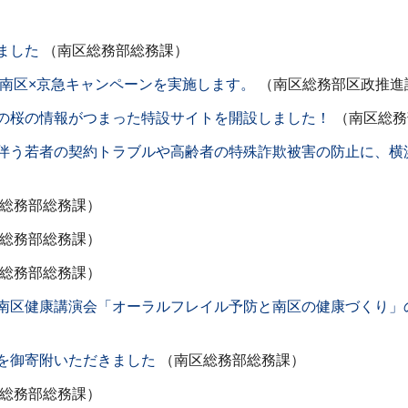
ました
（南区総務部総務課）
市南区×京急キャンペーンを実施します。
（南区総務部区政推進
の桜の情報がつまった特設サイトを開設しました！
（南区総務
伴う若者の契約トラブルや高齢者の特殊詐欺被害の防止に、横
総務部総務課）
総務部総務課）
総務部総務課）
南区健康講演会「オーラルフレイル予防と南区の健康づくり」
を御寄附いただきました
（南区総務部総務課）
総務部総務課）