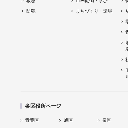
救急
市民協働・学び
防犯
まちづくり・環境
各区役所ページ
青葉区
旭区
泉区