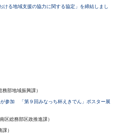
おける地域支援の協力に関する協定」を締結しまし
総務部地域振興課）
人が参加 「第９回みなっち杯えきでん」ポスター展
南区総務部区政推進課）
務課）