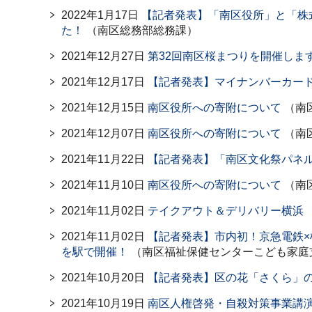
2022年1月17日
【記者発表】「南区役所」と「株
た！
（南区総務部総務課）
2021年12月27日
第32回南区桜まつりを開催しま
2021年12月17日
【記者発表】マイナンバーカー
2021年12月15日
南区役所への寄附について
（南
2021年12月07日
南区役所への寄附について
（南
2021年11月22日
【記者発表】「南区文化祭パネ
2021年11月10日
南区役所への寄附について
（南
2021年11月02日
テイクアウト＆デリバリー横浜
2021年11月02日
【記者発表】市内初！京急電鉄×
を駅で開催！
（南区福祉保健センターこども家庭
2021年10月20日
【記者発表】区の花「さくら」
2021年10月19日
南区人権啓発・自殺対策事業講