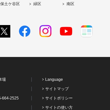
保土ケ谷区
緑区
南区
車場
Language
サイトマップ
64-2525
サイトポリシー
サイトの使い方