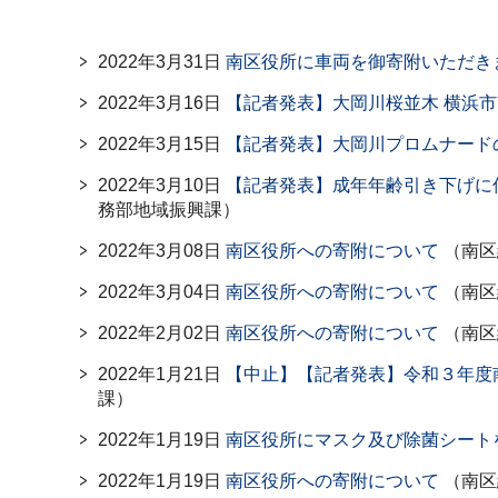
2022年3月31日
南区役所に車両を御寄附いただき
2022年3月16日
【記者発表】大岡川桜並木 横浜
2022年3月15日
【記者発表】大岡川プロムナード
2022年3月10日
【記者発表】成年年齢引き下げに
務部地域振興課）
2022年3月08日
南区役所への寄附について
（南区
2022年3月04日
南区役所への寄附について
（南区
2022年2月02日
南区役所への寄附について
（南区
2022年1月21日
【中止】【記者発表】令和３年度
課）
2022年1月19日
南区役所にマスク及び除菌シート
2022年1月19日
南区役所への寄附について
（南区