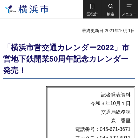
区役所
検索
メニュー
最終更新日 2021年10月1日
「横浜市営交通カレンダー2022」市
営地下鉄開業50周年記念カレンダー
発売！
記者発表資料
令和３年10月１日
交通局総務課
森 香里
電話番号：045-671-3671
ファクス：045-322-3911