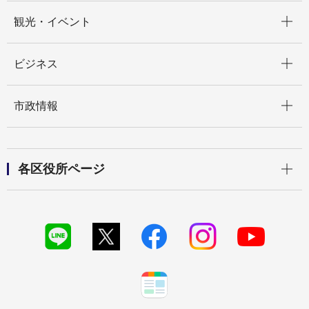
開く
観光・イベント
開く
ビジネス
開く
市政情報
開く
各区役所ページ