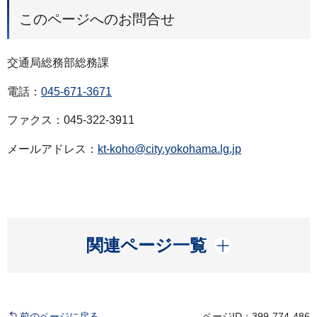
このページへのお問合せ
交通局総務部総務課
電話：
045-671-3671
ファクス：045-322-3911
メールアドレス：
kt-koho@city.yokohama.lg.jp
開く
関連ページ一覧
前のページに戻る
ページID：399-774-486