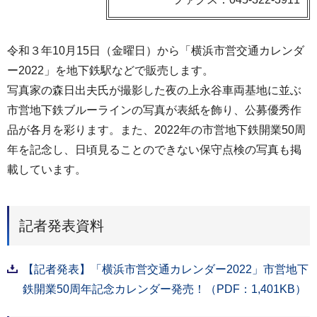
令和３年10月15日（金曜日）から「横浜市営交通カレンダ
ー2022」を地下鉄駅などで販売します。
写真家の森日出夫氏が撮影した夜の上永谷車両基地に並ぶ
市営地下鉄ブルーラインの写真が表紙を飾り、公募優秀作
品が各月を彩ります。また、2022年の市営地下鉄開業50周
年を記念し、日頃見ることのできない保守点検の写真も掲
載しています。
記者発表資料
【記者発表】「横浜市営交通カレンダー2022」市営地下
鉄開業50周年記念カレンダー発売！（PDF：1,401KB）