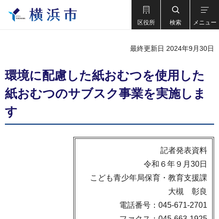
区役所
検索
メニュー
最終更新日 2024年9月30日
環境に配慮した紙おむつを使用した
紙おむつのサブスク事業を実施しま
す
記者発表資料
令和６年９月30日
こども青少年局保育・教育支援課
大槻 彰良
電話番号：045-671-2701
ファクス：045-663-1925