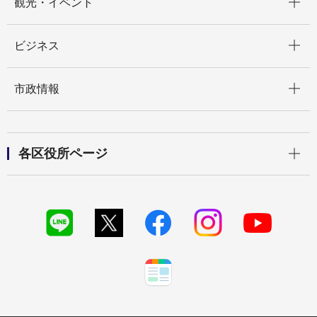
観光・イベント
開く
ビジネス
開く
市政情報
開く
各区役所ページ