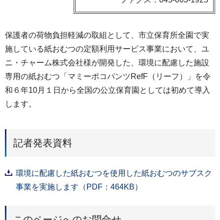
保護者の荷物負担軽減の取組として、市立保育所全園で実
施している紙おむつの定額利用サービス事業において、ユ
ニ・チャーム株式会社様が開発した、環境に配慮した施設
専用の紙おむつ「マミーポコパンツRefF（リーフ）」を令
和６年10月１日から全国の公立保育園としては初めて導入
します。
記者発表資料
環境に配慮した紙おむつを使用した紙おむつのサブスク
事業を実施します（PDF：464KB）
このページへのお問合せ