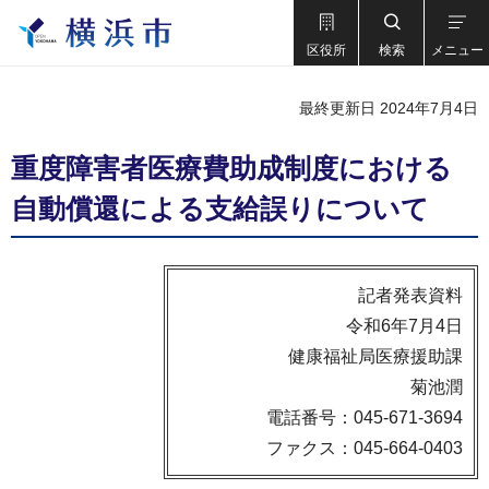
区役所
検索
メニュー
最終更新日 2024年7月4日
重度障害者医療費助成制度における
自動償還による支給誤りについて
記者発表資料
令和6年7月4日
健康福祉局医療援助課
菊池潤
電話番号：045-671-3694
ファクス：045-664-0403