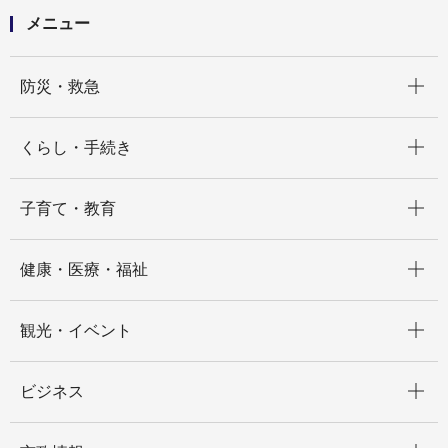
メニュー
開く
防災・救急
開く
くらし・手続き
開く
子育て・教育
開く
健康・医療・福祉
開く
観光・イベント
開く
ビジネス
開く