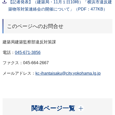
【記者発表】（建築局・11月１日10時）「横浜市違反建
築物等対策連絡会の開催について」（PDF：477KB）
このページへのお問合せ
建築局建築監察部違反対策課
電話：
045-671-3856
ファクス：045-664-2667
メールアドレス：
kc-ihantaisaku@city.yokohama.lg.jp
開く
関連ページ一覧