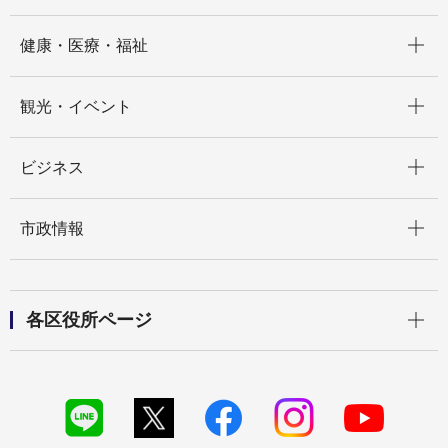
開く
健康・医療・福祉
開く
観光・イベント
開く
ビジネス
開く
市政情報
開く
各区役所ページ