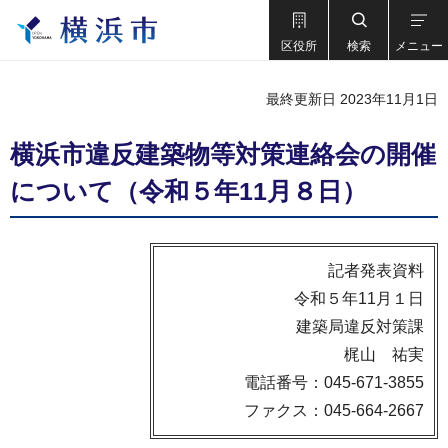
区役所
検索
メニュー
最終更新日 2023年11月1日
横浜市違反建築物等対策連絡会の開催
について（令和５年11月８日）
記者発表資料
令和５年11月１日
建築局違反対策課
梶山 祐実
電話番号：045-671-3855
ファクス：045-664-2667