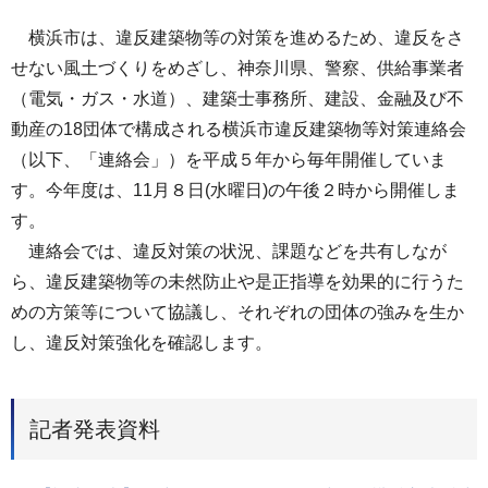
横浜市は、違反建築物等の対策を進めるため、違反をさ
せない風⼟づくりをめざし、神奈川県、警察、供給事業者
（電気・ガス・⽔道）、建築⼠事務所、建設、⾦融及び不
動産の18団体で構成される横浜市違反建築物等対策連絡会
（以下、「連絡会」）を平成５年から毎年開催していま
す。今年度は、11⽉８⽇(水曜日)の午後２時から開催しま
す。
連絡会では、違反対策の状況、課題などを共有しなが
ら、違反建築物等の未然防⽌や是正指導を効果的に⾏うた
めの⽅策等について協議し、それぞれの団体の強みを⽣か
し、違反対策強化を確認します。
記者発表資料