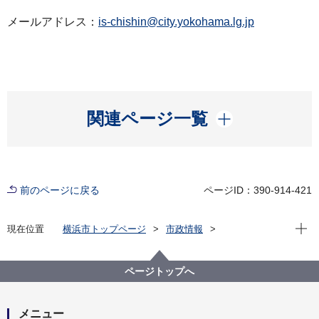
メールアドレス：
is-chishin@city.yokohama.lg.jp
開く
関連ページ一覧
前のページに戻る
ページID：390-914-421
現在位
現在位置
横浜市トップページ
市政情報
広報・広聴・報道
記者発表
磯子区
記者発表 2022年度
【記者発表】ご近所の商店街に行ってみよう！～「い
ページトップへ
そご商店街宝くじ」を開催します。～
メニュー