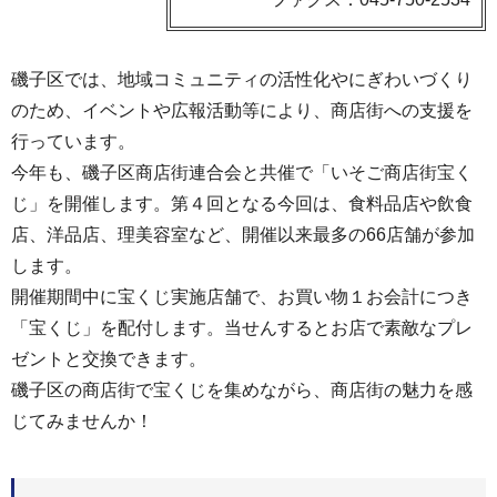
磯子区では、地域コミュニティの活性化やにぎわいづくり
のため、イベントや広報活動等により、商店街への支援を
行っています。
今年も、磯子区商店街連合会と共催で「いそご商店街宝く
じ」を開催します。第４回となる今回は、食料品店や飲食
店、洋品店、理美容室など、開催以来最多の66店舗が参加
します。
開催期間中に宝くじ実施店舗で、お買い物１お会計につき
「宝くじ」を配付します。当せんするとお店で素敵なプレ
ゼントと交換できます。
磯子区の商店街で宝くじを集めながら、商店街の魅力を感
じてみませんか！