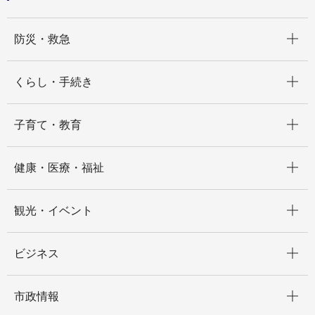
開く
防災・救急
開く
くらし・手続き
開く
子育て・教育
開く
健康・医療・福祉
開く
観光・イベント
開く
ビジネス
開く
市政情報