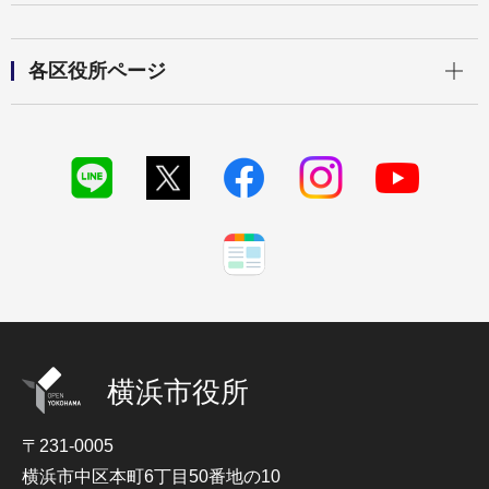
開く
各区役所ページ
横浜市役所
〒231-0005
横浜市中区本町6丁目50番地の10