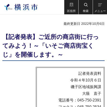
区役所
検索
メニュー
最終更新日 2022年10月6日
【記者発表】ご近所の商店街に行っ
てみよう！～「いそご商店街宝く
じ」を開催します。～
記者発表資料
令和４年10月６日
磯子区地域振興課
大蔭 直子
電話番号：045-750-2391
ファクス：045-750-2534