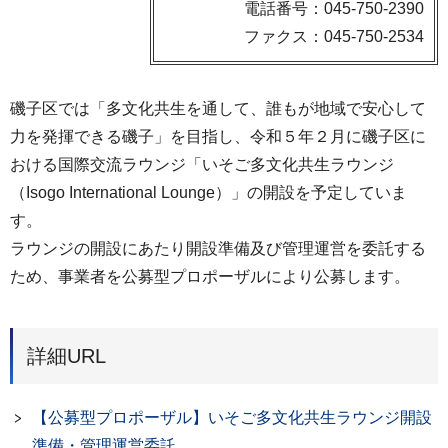
電話番号：045-750-2390
ファクス：045-750-2534
磯子区では「多文化共生を通して、誰もが地域で安心して
力を発揮できる磯子」を目指し、令和５年２月に磯子区に
おける国際交流ラウンジ「いそご多文化共生ラウンジ
（Isogo International Lounge）」の開設を予定していま
す。
ラウンジの開設にあたり開設準備及び管理運営を委託する
ため、事業者を公募型プロポーザルにより公募します。
詳細URL
【公募型プロポーザル】いそご多文化共生ラウンジ開設
準備・管理運営委託