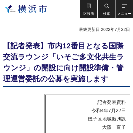
区役所
検索
メニュー
最終更新日 2022年7月22日
【記者発表】市内12番目となる国際
交流ラウンジ「いそご多文化共生ラ
ウンジ」の開設に向け開設準備・管
理運営委託の公募を実施します
記者発表資料
令和4年7月22日
磯子区地域振興課
大蔭 直子