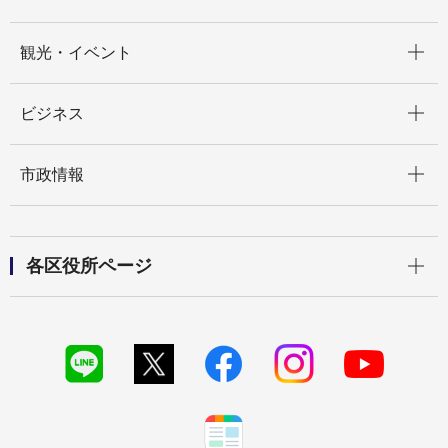
開く
観光・イベント
開く
ビジネス
開く
市政情報
開く
各区役所ページ