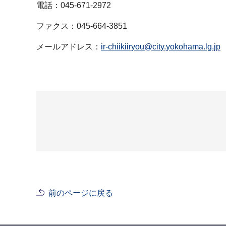
電話：045-671-2972
ファクス：045-664-3851
メールアドレス：
ir-chiikiiryou@city.yokohama.lg.jp
前のページに戻る