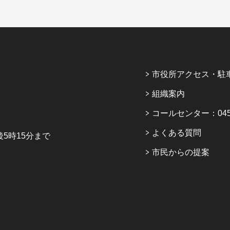
市役所アクセス・駐
組織案内
コールセンター：045-6
よくある質問
5時15分まで
市民からの提案