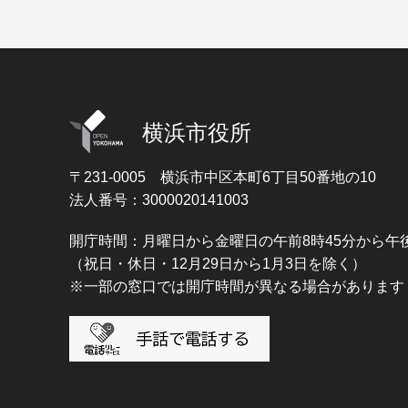
横浜市役所
〒231-0005
横浜市中区本町6丁目50番地の10
法人番号：3000020141003
開庁時間：月曜日から金曜日の午前8時45分から午後
（祝日・休日・12月29日から1月3日を除く）
※一部の窓口では開庁時間が異なる場合があります