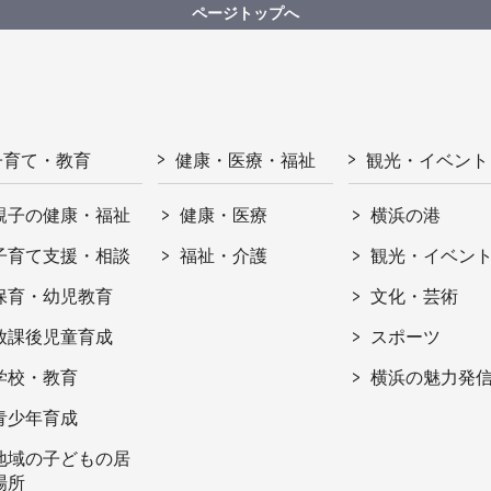
ページトップへ
子育て・教育
健康・医療・福祉
観光・イベント
親子の健康・福祉
健康・医療
横浜の港
子育て支援・相談
福祉・介護
観光・イベン
保育・幼児教育
文化・芸術
放課後児童育成
スポーツ
学校・教育
横浜の魅力発
青少年育成
地域の子どもの居
場所