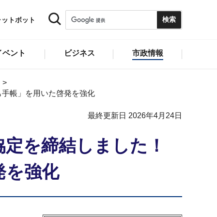
ャットボット
イベント
ビジネス
市政情報
も手帳」を用いた啓発を強化
最終更新日 2026年4月24日
協定を締結しました！
発を強化