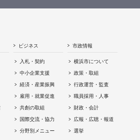
ビジネス
市政情報
入札・契約
横浜市について
ト
中小企業支援
政策・取組
経済・産業振興
行政運営・監査
雇用・就業促進
職員採用・人事
信
共創の取組
財政・会計
国際交流・協力
広報・広聴・報道
分野別メニュー
選挙