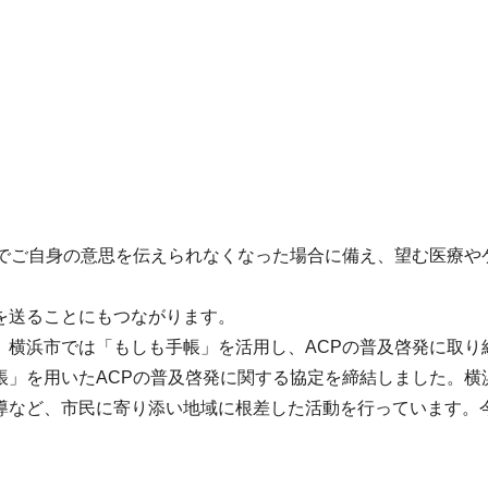
どでご自身の意思を伝えられなくなった場合に備え、望む医療や
を送ることにもつながります。
、横浜市では「もしも手帳」を活用し、ACPの普及啓発に取り
」を用いたACPの普及啓発に関する協定を締結しました。横浜
導など、市民に寄り添い地域に根差した活動を行っています。今