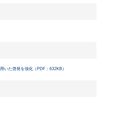
いた啓発を強化（PDF：632KB）