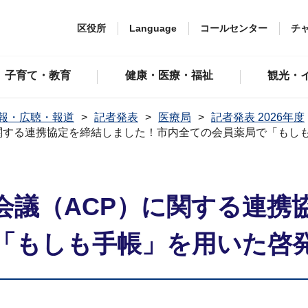
区役所
Language
コールセンター
チ
子育て・教育
健康・医療・福祉
観光・
報・広聴・報道
記者発表
医療局
記者発表 2026年度
関する連携協定を締結しました！市内全ての会員薬局で「もし
会議（ACP）に関する連携
「もしも手帳」を用いた啓