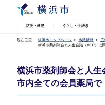
防災・救急
くらし・手続き
現在位置
横浜市トップページ
市政情報
広
横浜市薬剤師会と人生会議（ACP）に
横浜市薬剤師会と人生
市内全ての会員薬局で